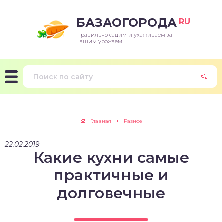
БАЗАОГОРОДА
RU
Правильно садим и ухаживаем за
нашим урожаем.
Главная
Разное
22.02.2019
Какие кухни самые
практичные и
долговечные