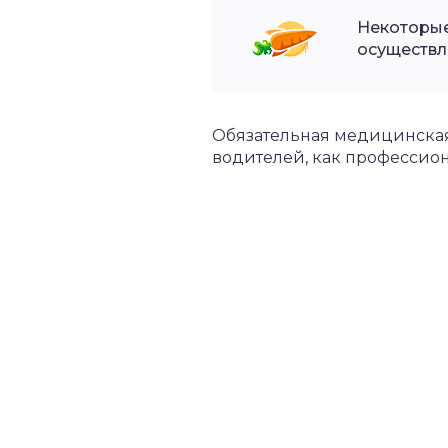
Некоторые
осуществл
Обязательная медицинская
водителей, как профессион