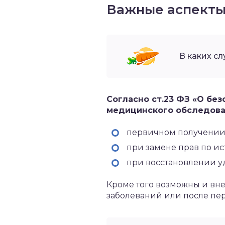
Важные аспект
В каких с
Согласно ст.23 ФЗ «О бе
медицинского обследован
первичном получении 
при замене прав по ис
при восстановлении у
Кроме того возможны и вн
заболеваний или после пе