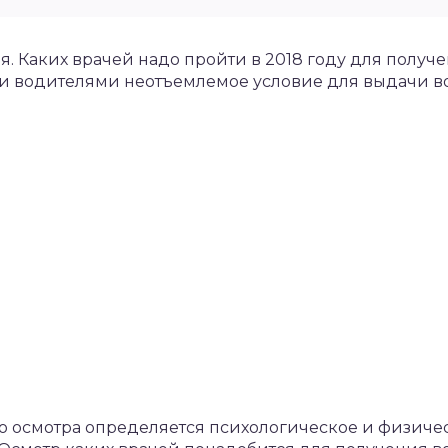
я. Каких врачей надо пройти в 2018 году для получ
 водителями неотъемлемое условие для выдачи в
о осмотра определяется психологическое и физиче