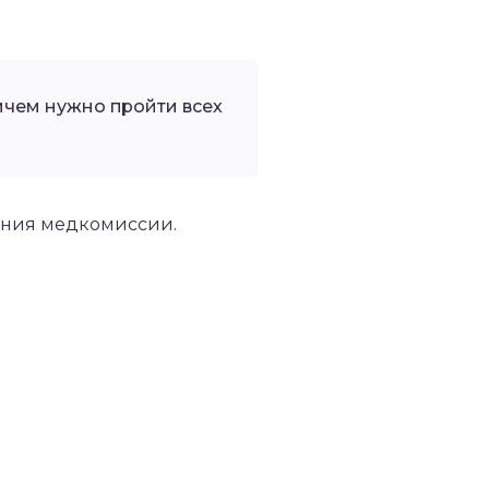
ичем нужно пройти всех
ения медкомиссии.