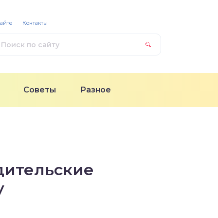
сайте
Контакты
Советы
Разное
дительские
у