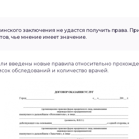
инского заключения не удастся получить права. Пр
тов, чье мнение имеет значение.
ыли введены новые правила относительно прохожд
сок обследований и количество врачей.