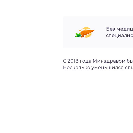
Без медиц
специалис
С 2018 года Минздравом б
Несколько уменьшился спи