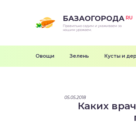
БАЗАОГОРОДА
RU
Правильно садим и ухаживаем за
нашим урожаем.
Овощи
Зелень
Кусты и де
05.05.2018
Каких вра