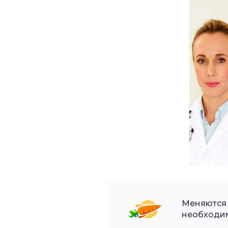
Меняются 
необходим