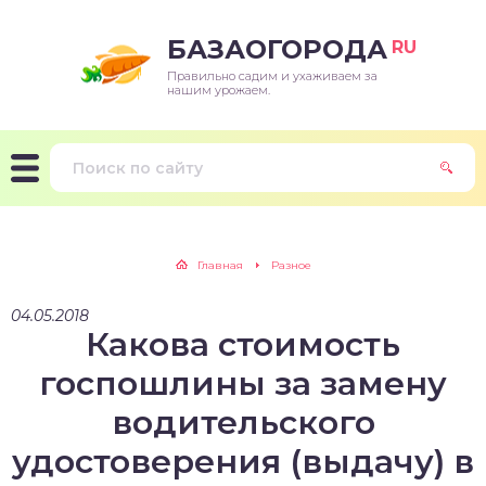
БАЗАОГОРОДА
RU
Правильно садим и ухаживаем за
нашим урожаем.
Главная
Разное
04.05.2018
Какова стоимость
госпошлины за замену
водительского
удостоверения (выдачу) в