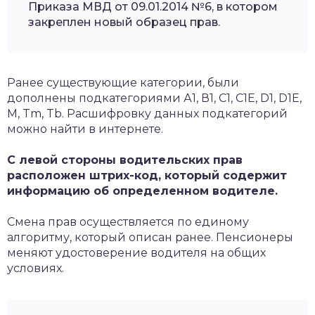
Приказа МВД от 09.01.2014 №6, в котором
закреплен новый образец прав.
Ранее существующие категории, были
дополнены подкатегориями А1, В1, С1, С1Е, D1, D1E,
М, Tm, Tb. Расшифровку данных подкатегорий
можно найти в интернете.
С левой стороны водительских прав
расположен штрих-код, который содержит
информацию об определенном водителе.
Смена прав осуществляется по единому
алгоритму, который описан ранее. Пенсионеры
меняют удостоверение водителя на общих
условиях.