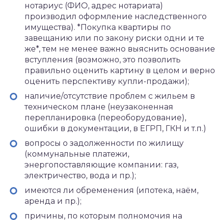
нотариус (ФИО, адрес нотариата)
производил оформление наследственного
имущества). *Покупка квартиры по
завещанию или по закону риски одни и те
же*, тем не менее важно выяснить основание
вступления (возможно, это позволить
правильно оценить картину в целом и верно
оценить перспективу купли-продажи);
наличие/отсутствие проблем с жильем в
техническом плане (неузаконенная
перепланировка (переоборудование),
ошибки в документации, в ЕГРП, ГКН и т.п.)
вопросы о задолженности по жилищу
(коммунальные платежи,
энергопоставляющие компании: газ,
электричество, вода и пр.);
имеются ли обременения (ипотека, наём,
аренда и пр.);
причины, по которым полномочия на