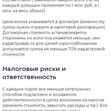
каждый дольщик применяет по 1 млн. руб., а 1
млн. на весь объект).
Цена жилья указывается в договоре (именно эту
сумму нужно отразить в налоговой декларации).
Договорная стоимость устанавливается
сторонами, но если она окажется меньше, чем
кадастровая, то для целей налогообложения
допускается сумма не меньше 70% кадастровой
стоимости.
Налоговые риски и
ответственность
С каждым годом все меньше хитроумных
способов подтасовки и искажения
действительности в целях экономии на налогах
(занизить стоимость, завысить расходы и пр.). Все
труднее оставаться оригинальным и