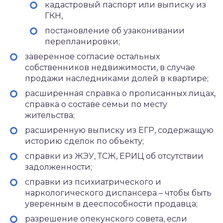
кадастровый паспорт или выписку из
ГКН,
постановление об узаконивании
перепланировки;
заверенное согласие остальных
собственников недвижимости, в случае
продажи наследниками долей в квартире;
расширенная справка о прописанных лицах,
справка о составе семьи по месту
жительства;
расширенную выписку из ЕГР, содержащую
историю сделок по объекту;
справки из ЖЭУ, ТСЖ, ЕРИЦ об отсутствии
задолженности;
справки из психиатрического и
наркологического диспансера – чтобы быть
уверенным в дееспособности продавца;
разрешение опекунского совета, если