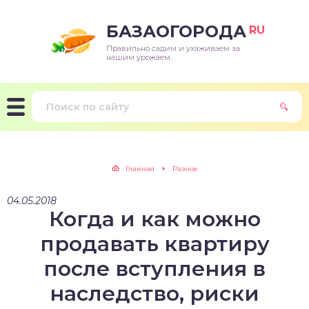
БАЗАОГОРОДА
RU
Правильно садим и ухаживаем за
нашим урожаем.
Главная
Разное
04.05.2018
Когда и как можно
продавать квартиру
после вступления в
наследство, риски