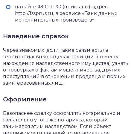
на сайте ФССП РФ (приставы), адрес:
http://fssprus.ru, в сервисе «Банк данных
исполнительных производств».
Наведение справок
Через знакомых (если такие связи есть) в
территориальных отделах полиции (по месту
нахождения наследственного имущества) узнать
о проверках о фактам мошенничества, других
преступлений в отношении продавца и прочих
заинтересованных лиц.
Оформление
Безопаснее сделку оформлять нотариально и
желательно у того же нотариуса, который
занимался этим наследством. Если объект
недвижимости долевой, то нотариальное