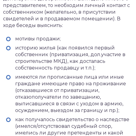
представителем, то необходим личный контакт с
собственником (желательно, в присутствии
свидетелей и в продаваемом помещении). В
ходе беседы выяснить:
мотивы продажи;
историю жилья (как появился первый
собственник (приватизация, дол.участие в
строительстве МКД), как досталась
собственность продавцу и т.п.);
имеются ли прописанные лица или иные
граждане имеющие право на проживание
(отказавшиеся от приватизации,
отказополучатели по завещанию,
выписавшиеся в связи с уходом в армию,
осуждением, выездом за границу и пр.);
как получалось свидетельство о наследстве
(имелся/отсутствовал судебный спор,
имелись ли другие претенденты и какой