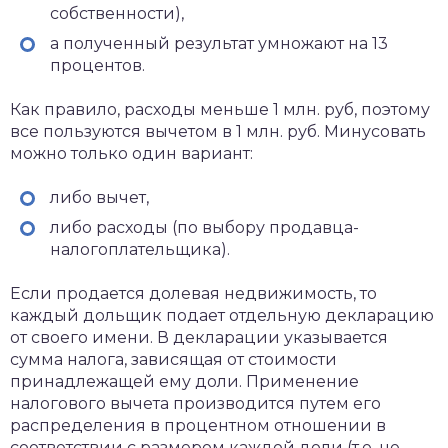
собственности),
а полученный результат умножают на 13
процентов.
Как правило, расходы меньше 1 млн. руб, поэтому
все пользуются вычетом в 1 млн. руб. Минусовать
можно только один вариант:
либо вычет,
либо расходы (по выбору продавца-
налогоплательщика).
Если продается долевая недвижимость, то
каждый дольщик подает отдельную декларацию
от своего имени. В декларации указывается
сумма налога, зависящая от стоимости
принадлежащей ему доли. Применение
налогового вычета производится путем его
распределения в процентном отношении в
соответствии с размером каждой доли (т.е. не