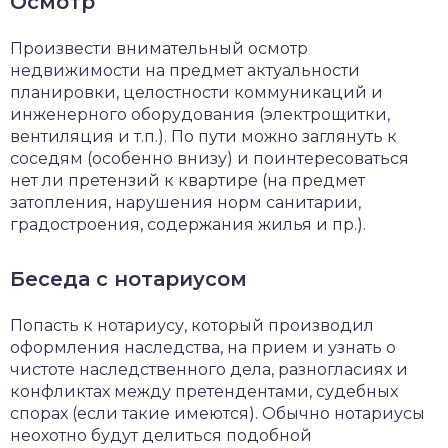
Осмотр
Произвести внимательный осмотр
недвижимости на предмет актуальности
планировки, целостности коммуникаций и
инженерного оборудования (электрощитки,
вентиляция и т.п.). По пути можно заглянуть к
соседям (особенно внизу) и поинтересоваться
нет ли претензий к квартире (на предмет
затопления, нарушения норм санитарии,
градостроения, содержания жилья и пр.).
Беседа с нотариусом
Попасть к нотариусу, который производил
оформления наследства, на прием и узнать о
чистоте наследственного дела, разногласиях и
конфликтах между претендентами, судебных
спорах (если такие имеются). Обычно нотариусы
неохотно будут делиться подобной