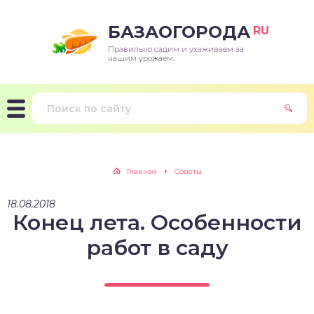
БАЗАОГОРОДА
RU
Правильно садим и ухаживаем за
нашим урожаем.
Главная
Советы
18.08.2018
Конец лета. Особенности
работ в саду