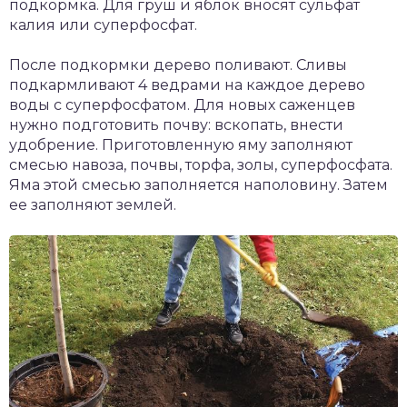
подкормка. Для груш и яблок вносят сульфат
калия или суперфосфат.
После подкормки дерево поливают. Сливы
подкармливают 4 ведрами на каждое дерево
воды с суперфосфатом. Для новых саженцев
нужно подготовить почву: вскопать, внести
удобрение. Приготовленную яму заполняют
смесью навоза, почвы, торфа, золы, суперфосфата.
Яма этой смесью заполняется наполовину. Затем
ее заполняют землей.