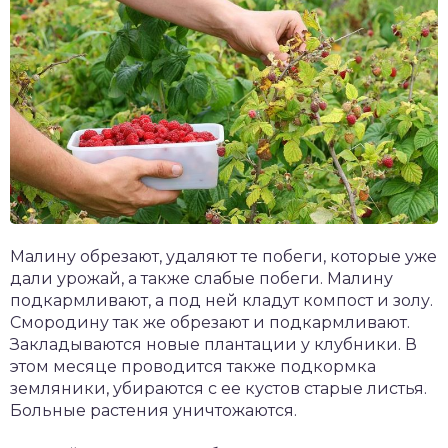
Малину обрезают, удаляют те побеги, которые уже
дали урожай, а также слабые побеги. Малину
подкармливают, а под ней кладут компост и золу.
Смородину так же обрезают и подкармливают.
Закладываются новые плантации у клубники. В
этом месяце проводится также подкормка
земляники, убираются с ее кустов старые листья.
Больные растения уничтожаются.