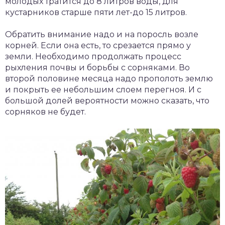
молодых тратится до 8 литров воды, для
кустарников старше пяти лет-до 15 литров.
Обратить внимание надо и на поросль возле
корней. Если она есть, то срезается прямо у
земли. Необходимо продолжать процесс
рыхления почвы и борьбы с сорняками. Во
второй половине месяца надо прополоть землю
и покрыть ее небольшим слоем перегноя. И с
большой долей вероятности можно сказать, что
сорняков не будет.