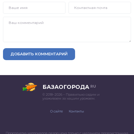
ДОБАВИТЬ КОММЕНТАРИЙ
БАЗАОГОРОДА
RU
© 2018–2026 – Правильно садим и
ухаживаем за нашим урожаем.
О сайте
Контакты
Перепечатка материалов разрешена только с указанием первоисточника