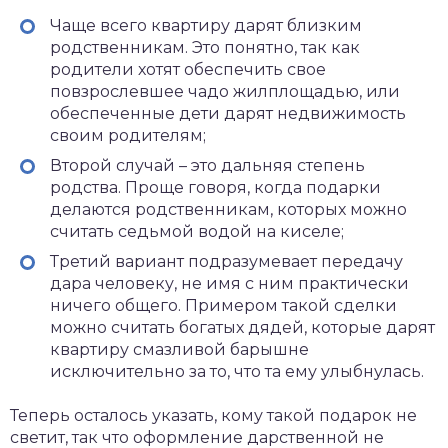
Чаще всего квартиру дарят близким
родственникам. Это понятно, так как
родители хотят обеспечить свое
повзрослевшее чадо жилплощадью, или
обеспеченные дети дарят недвижимость
своим родителям;
Второй случай – это дальняя степень
родства. Проще говоря, когда подарки
делаются родственникам, которых можно
считать седьмой водой на киселе;
Третий вариант подразумевает передачу
дара человеку, не имя с ним практически
ничего общего. Примером такой сделки
можно считать богатых дядей, которые дарят
квартиру смазливой барышне
исключительно за то, что та ему улыбнулась.
Теперь осталось указать, кому такой подарок не
светит, так что оформление дарственной не