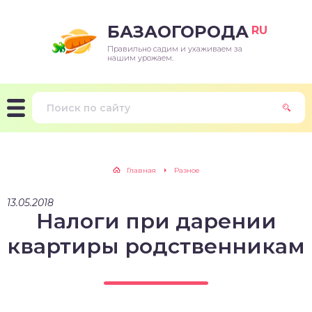
БАЗАОГОРОДА
RU
Правильно садим и ухаживаем за
нашим урожаем.
Главная
Разное
13.05.2018
Налоги при дарении
квартиры родственникам