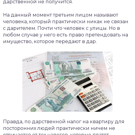
дарственной не получится.
На данный момент третьим лицом называют
человека, который практически никак не связан
с дарителем. Почти что человек с улицы. Но в
любом случае у него есть право претендовать на
имущество, которое передают в дар.
Правда, по дарственной налог на квартиру для
посторонних людей практически ничем не
отличается от тех налогов, которые платят