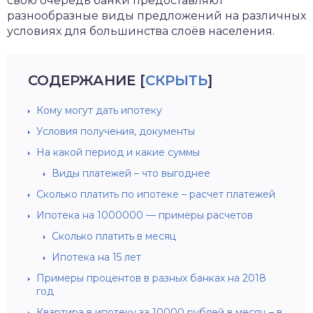
свою очередь банки предоставляют
разнообразные виды предложений на различных
условиях для большинства слоёв населения.
СОДЕРЖАНИЕ
[
СКРЫТЬ
]
Кому могут дать ипотеку
Условия получения, документы
На какой период и какие суммы
Виды платежей – что выгоднее
Сколько платить по ипотеке – расчет платежей
Ипотека на 1000000 — примеры расчетов
Сколько платить в месяц
Ипотека на 15 лет
Примеры процентов в разных банках на 2018
год
Квартира в ипотеку за 10000 рублей в месяц – в