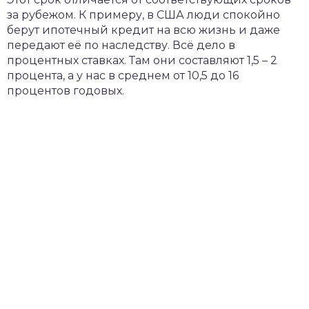
за рубежом. К примеру, в США люди спокойно
берут ипотечный кредит на всю жизнь и даже
передают её по наследству. Всё дело в
процентных ставках. Там они составляют 1,5 – 2
процента, а у нас в среднем от 10,5 до 16
процентов годовых.