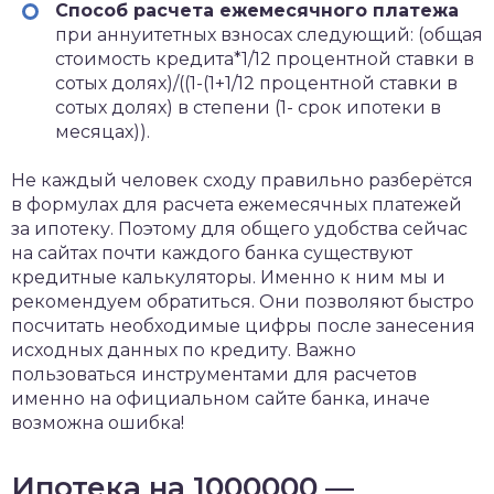
Способ расчета ежемесячного платежа
при аннуитетных взносах следующий: (общая
стоимость кредита*1/12 процентной ставки в
сотых долях)/((1-(1+1/12 процентной ставки в
сотых долях) в степени (1- срок ипотеки в
месяцах)).
Не каждый человек сходу правильно разберётся
в формулах для расчета ежемесячных платежей
за ипотеку. Поэтому для общего удобства сейчас
на сайтах почти каждого банка существуют
кредитные калькуляторы. Именно к ним мы и
рекомендуем обратиться. Они позволяют быстро
посчитать необходимые цифры после занесения
исходных данных по кредиту. Важно
пользоваться инструментами для расчетов
именно на официальном сайте банка, иначе
возможна ошибка!
Ипотека на 1000000 —