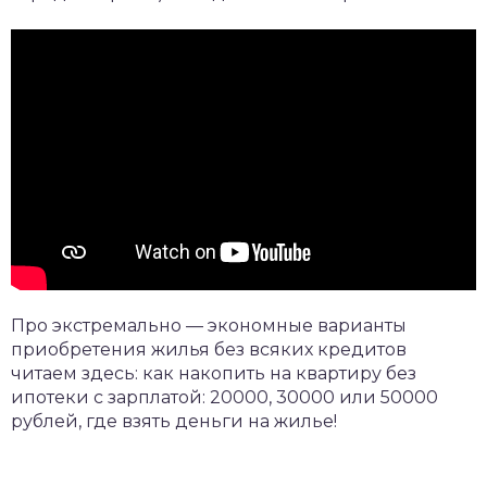
Про экстремально — экономные варианты
приобретения жилья без всяких кредитов
читаем здесь: как накопить на квартиру без
ипотеки с зарплатой: 20000, 30000 или 50000
рублей, где взять деньги на жилье!