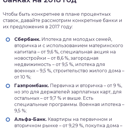
Чтобы быть конкретнее в плане процентных
ставок, давайте рассмотрим конкретные банки и
их предложения в 2017 году:
Сбербанк.
Ипотека для молодых семей,
вторичка и с использованием материнского
капитала – от 9,6 %, специальная акция на
новостройки – от 8,6 %, загородная
недвижимость – от 9,5 %, ипотека для
военных – 9,5 %, строительство жилого дома –
от 10 %;
Газпромбанк.
Первичка и вторичка – от 9 %,
но это для держателей зарплатных карт, для
остальных – от 9,7 % и выше. Есть
специальные программы. Военная ипотека –
9,5 %;
Альфа-Банк.
Квартиры на первичном и
вторичном рынке – от 9,29 %, покупка дома –