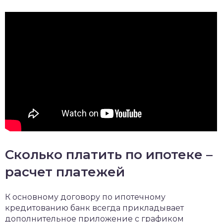
Сколько платить по ипотеке –
расчет платежей
К основному договору по ипотечному
кредитованию банк всегда прикладывает
дополнительное приложение с графиком