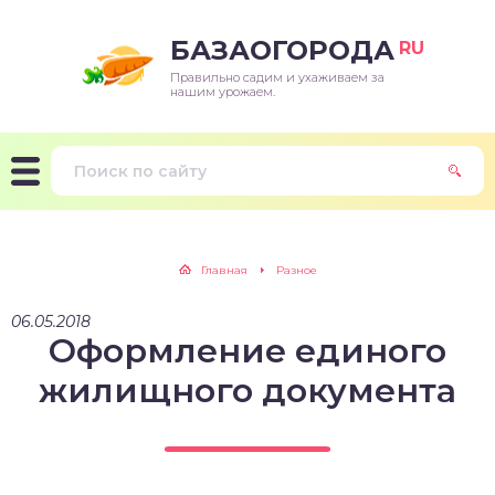
БАЗАОГОРОДА
RU
Правильно садим и ухаживаем за
нашим урожаем.
Главная
Разное
06.05.2018
Оформление единого
жилищного документа