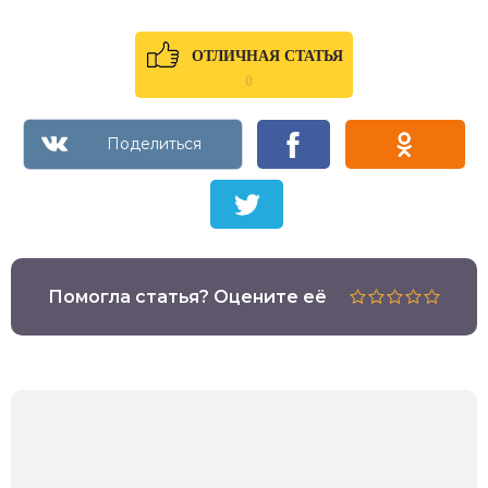
ОТЛИЧНАЯ СТАТЬЯ
0
Помогла статья? Оцените её