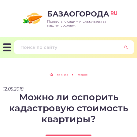
БАЗАОГОРОДА
RU
Правильно садим и ухаживаем за
нашим урожаем.
Главная
Разное
12.05.2018
Можно ли оспорить
кадастровую стоимость
квартиры?