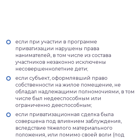
если при участии в программе
приватизации нарушены права
нанимателей, в том числе из состава
участников незаконно исключены
несовершеннолетние дети;
если субъект, оформлявший право
собственности на жилое помещение, не
обладал надлежащими полномочиями, в том
числе был недееспособным или
ограниченно дееспособным;
если приватизационная сделка была
совершена под влиянием заблуждения,
вследствие тяжелого материального
положения, или помимо своей воли (под