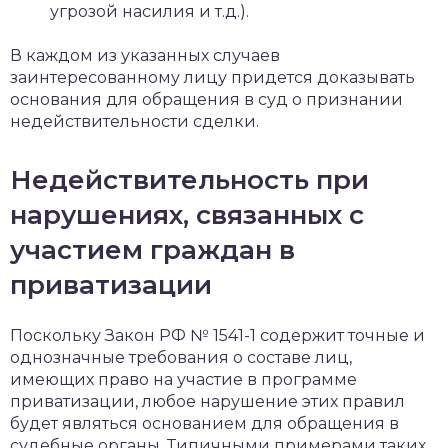
угрозой насилия и т.д.).
В каждом из указанных случаев
заинтересованному лицу придется доказывать
основания для обращения в суд о признании
недействительности сделки.
Недействительность при
нарушениях, связанных с
участием граждан в
приватизации
Поскольку Закон РФ № 1541-1 содержит точные и
однозначные требования о составе лиц,
имеющих право на участие в программе
приватизации, любое нарушение этих правил
будет являться основанием для обращения в
судебные органы. Типичными примерами таких