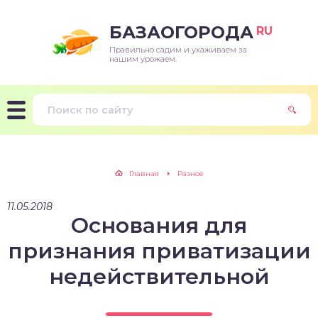
БАЗАОГОРОДА
RU
Правильно садим и ухаживаем за
нашим урожаем.
Главная
Разное
11.05.2018
Основания для
признания приватизации
недействительной