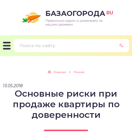
БАЗАОГОРОДА
RU
Правильно садим и ухаживаем за
нашим урожаем.
Главная
Разное
13.05.2018
Основные риски при
продаже квартиры по
доверенности