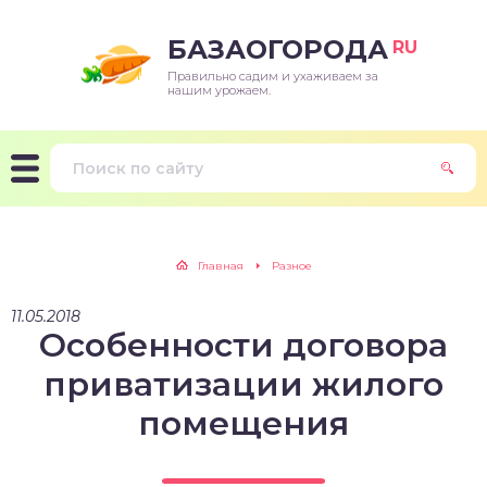
БАЗАОГОРОДА
RU
Правильно садим и ухаживаем за
нашим урожаем.
Главная
Разное
11.05.2018
Особенности договора
приватизации жилого
помещения