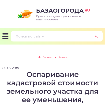
БАЗАОГОРОДА
RU
Правильно садим и ухаживаем за
нашим урожаем.
Главная
Разное
05.05.2018
Оспаривание
кадастровой стоимости
земельного участка для
ее уменьшения,