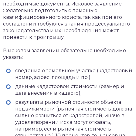
необходимые документы. Исковое заявление
желательно подготовить с помощью
квалифицированного юриста, так как при его
составлении требуются знания процессуального
законодательства и их несоблюдение может
привести к проигрышу.
В исковом заявлении обязательно необходимо
указать:
сведения о земельном участке (кадастровый
номер, адрес, площадь и пр.);
данные кадастровой стоимости (размер и
дата внесения в кадастр);
результаты рыночной стоимости объекта
недвижимости (рыночная стоимость должна
сильно разниться от кадастровой, иначе в
удовлетворении иска могут отказать,
например, если рыночная стоимость
отличается на 1-10 процентов, то шансов на