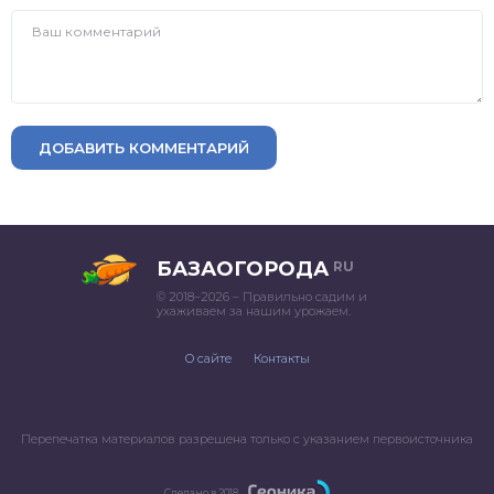
ДОБАВИТЬ КОММЕНТАРИЙ
БАЗАОГОРОДА
RU
© 2018–2026 – Правильно садим и
ухаживаем за нашим урожаем.
О сайте
Контакты
Перепечатка материалов разрешена только с указанием первоисточника
Сделано в 2018