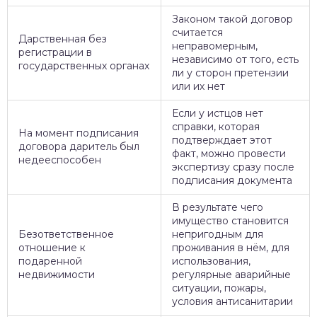
Законом такой договор
считается
Дарственная без
неправомерным,
регистрации в
независимо от того, есть
государственных органах
ли у сторон претензии
или их нет
Если у истцов нет
справки, которая
На момент подписания
подтверждает этот
договора даритель был
факт, можно провести
недееспособен
экспертизу сразу после
подписания документа
В результате чего
имущество становится
Безответственное
непригодным для
отношение к
проживания в нём, для
подаренной
использования,
недвижимости
регулярные аварийные
ситуации, пожары,
условия антисанитарии