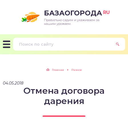
БАЗАОГОРОДА
RU
Правильно садим и ухаживаем за
нашим урожаем.
Главная
Разное
04.05.2018
Отмена договора
дарения