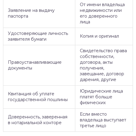
От имени владельца
Заявление на выдачу
недвижимости или
паспорта
его доверенного
лица
Удостоверяющие личность
Копия и оригинал
заявителя бумаги
Свидетельство права
собственности,
Правоустанавливающие
договора, акты
документы
получения,
завещание, договор
дарения, другие
Юридические лица
Квитанция об уплате
платят больше
государственной пошлины
физических
Если вместо
Доверенность, заверенная
владельца выступает
в нотариальной конторе
третье лицо