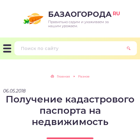
БАЗАОГОРОДА
RU
Правильно садим и ухаживаем за
нашим урожаем.
Главная
Разное
06.05.2018
Получение кадастрового
паспорта на
недвижимость