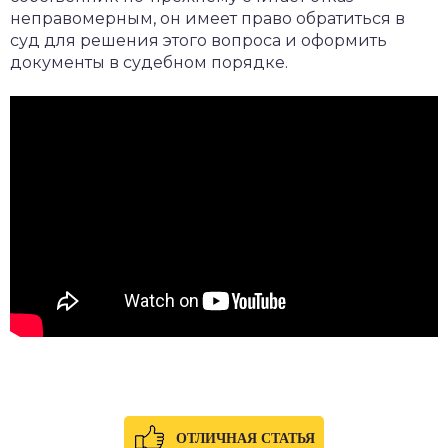
неправомерным, он имеет право обратиться в
суд для решения этого вопроса и оформить
документы в судебном порядке.
ОТЛИЧНАЯ СТАТЬЯ