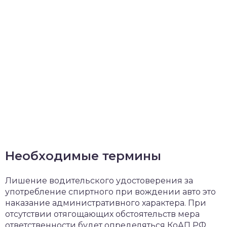
Необходимые термины
Лишение водительского удостоверения за
употребление спиртного при вождении авто это
наказание административного характера. При
отсутствии отягощающих обстоятельств мера
ответственности будет определяться КоАП РФ.