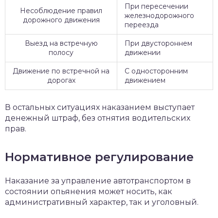
При пересечении
Несоблюдение правил
железнодорожного
дорожного движения
переезда
Выезд на встречную
При двустороннем
полосу
движении
Движение по встречной на
С односторонним
дорогах
движением
В остальных ситуациях наказанием выступает
денежный штраф, без отнятия водительских
прав.
Нормативное регулирование
Наказание за управление автотранспортом в
состоянии опьянения может носить, как
административный характер, так и уголовный.