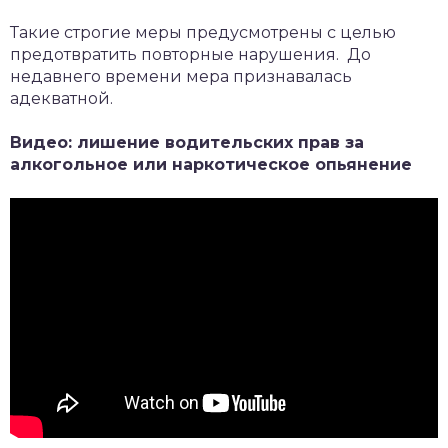
Такие строгие меры предусмотрены с целью
предотвратить повторные нарушения. До
недавнего времени мера признавалась
адекватной.
Видео: лишение водительских прав за
алкогольное или наркотическое опьянение