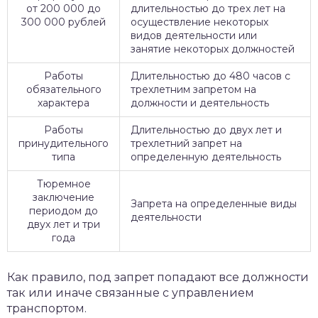
от 200 000 до
длительностью до трех лет на
300 000 рублей
осуществление некоторых
видов деятельности или
занятие некоторых должностей
Работы
Длительностью до 480 часов с
обязательного
трехлетним запретом на
характера
должности и деятельность
Работы
Длительностью до двух лет и
принудительного
трехлетний запрет на
типа
определенную деятельность
Тюремное
заключение
Запрета на определенные виды
периодом до
деятельности
двух лет и три
года
Как правило, под запрет попадают все должности
так или иначе связанные с управлением
транспортом.