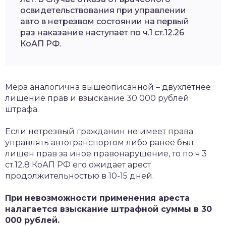
освидетельствования при управлении
авто в нетрезвом состоянии на первый
раз наказание наступает по ч.1 ст.12.26
КоАП РФ.
Мера аналогична вышеописанной – двухлетнее
лишение прав и взыскание 30 000 рублей
штрафа.
Если нетрезвый гражданин не имеет права
управлять автотранспортом либо ранее был
лишен прав за иное правонарушение, то по ч.3
ст.12.8 КоАП РФ его ожидает арест
продолжительностью в 10-15 дней.
При невозможности применения ареста
налагается взыскание штрафной суммы в 30
000 рублей.