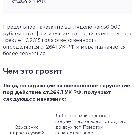
ст.264 УК РФ.
Предельное наказание выглядело как 50 000
рублей штрафа и изъятие прав длительностью до
трех лет. С 2015 года ответственность
определяется ст.264.1 УК РФ и мера назначается
более серьезная.
Чем это грозит
Лица, попадающие за свершенное нарушение
под действие ст.264.1 УК РФ, получают
следующее наказание:
Либо в величине дохода,
полученного за время от одного
Взыскание
до двух лет. При этом
штрафа суммой
налагается запрет