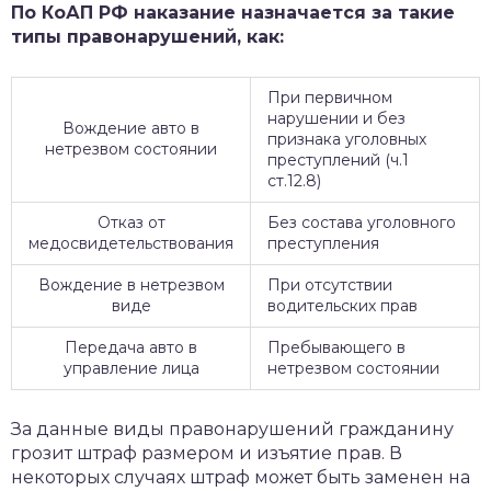
По КоАП РФ наказание назначается за такие
типы правонарушений, как:
При первичном
нарушении и без
Вождение авто в
признака уголовных
нетрезвом состоянии
преступлений (ч.1
ст.12.8)
Отказ от
Без состава уголовного
медосвидетельствования
преступления
Вождение в нетрезвом
При отсутствии
виде
водительских прав
Передача авто в
Пребывающего в
управление лица
нетрезвом состоянии
За данные виды правонарушений гражданину
грозит штраф размером и изъятие прав. В
некоторых случаях штраф может быть заменен на