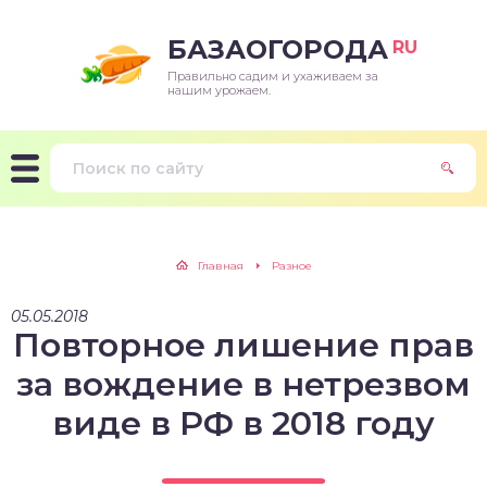
БАЗАОГОРОДА
RU
Правильно садим и ухаживаем за
нашим урожаем.
Главная
Разное
05.05.2018
Повторное лишение прав
за вождение в нетрезвом
виде в РФ в 2018 году