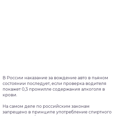
В России наказание за вождение авто в пьяном
состоянии последует, если проверка водителя
покажет 0,3 промилле содержания алкоголя в
крови.
На самом деле по российским законам
запрещено в принципе употребление спиртного