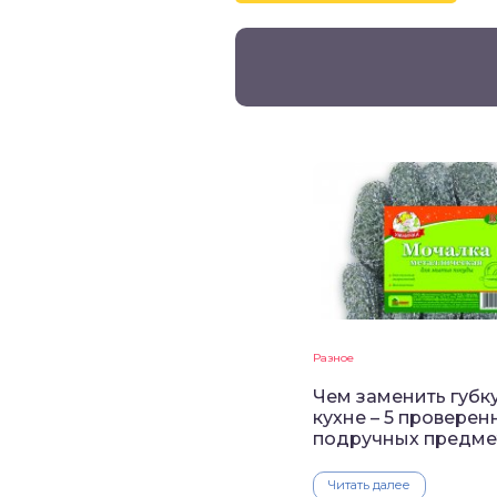
Разное
Чем заменить губк
кухне – 5 проверен
подручных предме
Читать далее