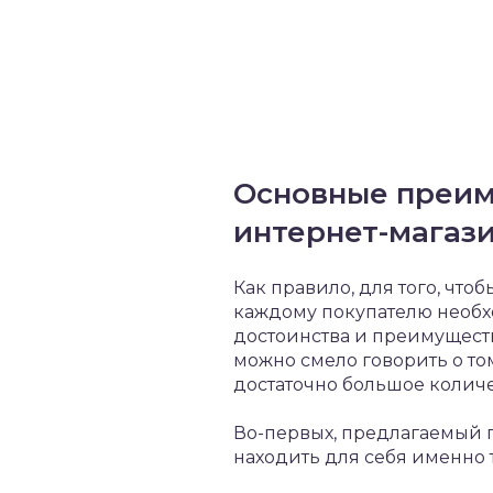
Основные преим
интернет-магаз
Как правило, для того, чт
каждому покупателю необхо
достоинства и преимущест
можно смело говорить о то
достаточно большое колич
Во-первых, предлагаемый п
находить для себя именно т