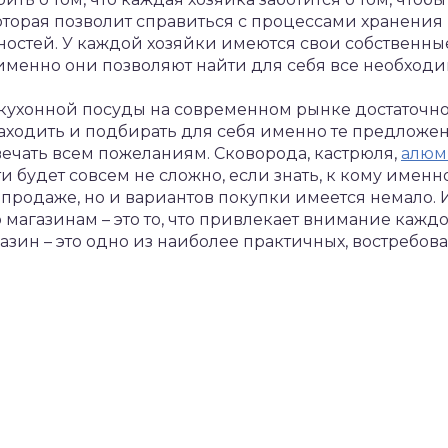
оторая позволит справиться с процессами хранени
ностей.
У каждой хозяйки имеются свои собственны
именно они позволяют найти для себя все необходи
ухонной посуды на современном рынке достаточно 
аходить и подбирать для себя именно те предложен
вечать всем пожеланиям. Сковорода, кастрюля,
алюм
 будет совсем не сложно, если знать, к кому именно
продаже, но и вариантов покупки имеется немало.
о магазинам – это то, что привлекает внимание каж
газин – это одно из наиболее практичных, востребо