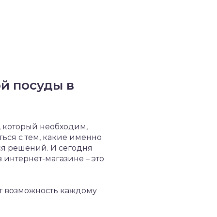
й посуды в
, который необходим,
ься с тем, какие именно
ся решений. И сегодня
 интернет-магазине – это
ет возможность каждому