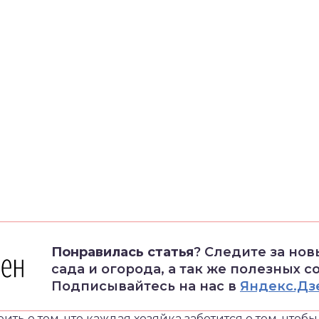
Понравилась статья
? Следите за но
сада и огорода, а так же полезных с
Подписывайтесь на нас в
Яндекс.Дз
ть о том, что каждая хозяйка заботится о том, чтобы