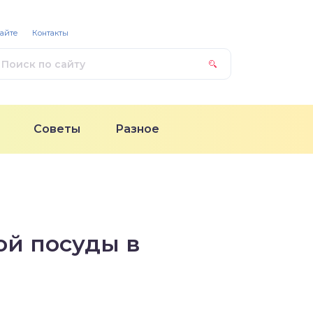
сайте
Контакты
Советы
Разное
ой посуды в