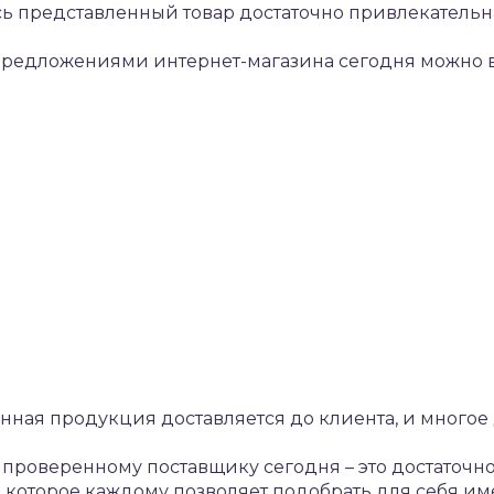
есь представленный товар достаточно привлекательн
 предложениями интернет-магазина сегодня можно 
енная продукция доставляется до клиента, и многое 
проверенному поставщику сегодня – это достаточно
которое каждому позволяет подобрать для себя име