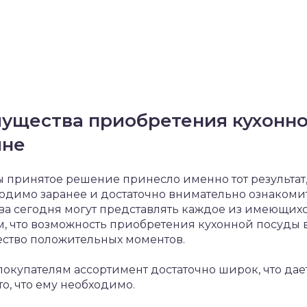
ущества приобретения кухонно
ине
обы принятое решение принесло именно тот результат
димо заранее и достаточно внимательно ознакомит
ва сегодня могут представлять каждое из имеющих
м, что возможность приобретения кухонной посуды в
ество положительных моментов.
окупателям ассортимент достаточно широк, что да
о, что ему необходимо.