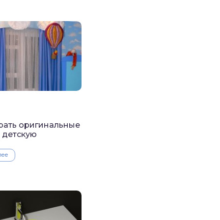
рать оригинальные
 детскую
лее