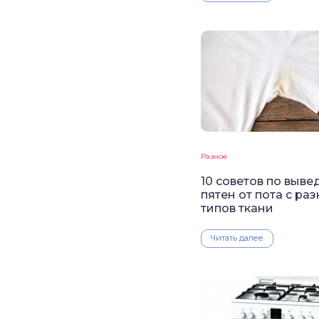
Разное
10 советов по выв
пятен от пота с ра
типов ткани
Читать далее