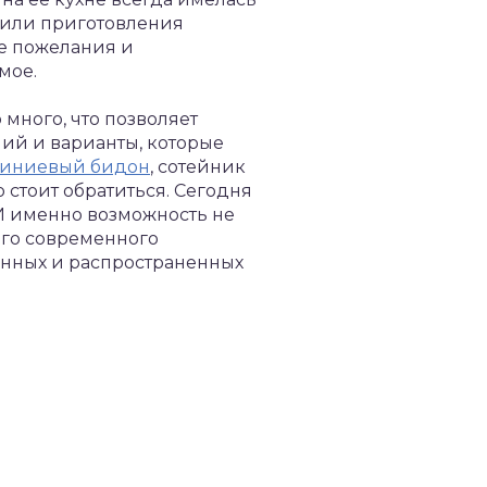
я или приготовления
е пожелания и
мое.
много, что позволяет
ий и варианты, которые
иниевый бидон
, сотейник
 стоит обратиться. Сегодня
 И именно возможность не
дого современного
ванных и распространенных