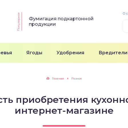
О 
Популярное
Фумигация подкартонной
продукции
ревья
Ягоды
Удобрения
Вредители
Главная
Разное
ть приобретения кухонн
интернет-магазине