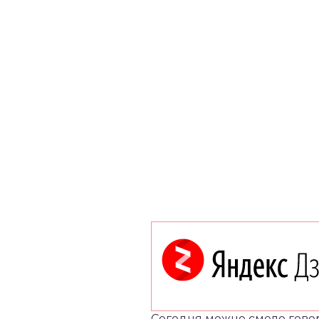
Сегодня можно смело говори