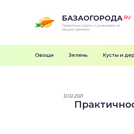
БАЗАОГОРОДА
RU
Правильно садим и ухаживаем за
нашим урожаем.
Овощи
Зелень
Кусты и де
12.02.2021
Практичнос