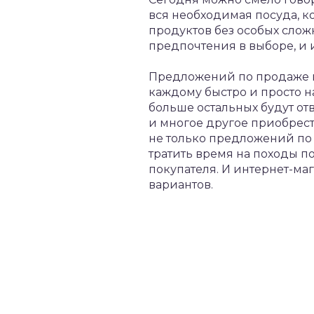
вся необходимая посуда, к
продуктов без особых слож
предпочтения в выборе, и 
Предложений по продаже к
каждому быстро и просто н
больше остальных будут от
и многое другое приобрести
не только предложений по 
тратить время на походы п
покупателя. И интернет-ма
вариантов.