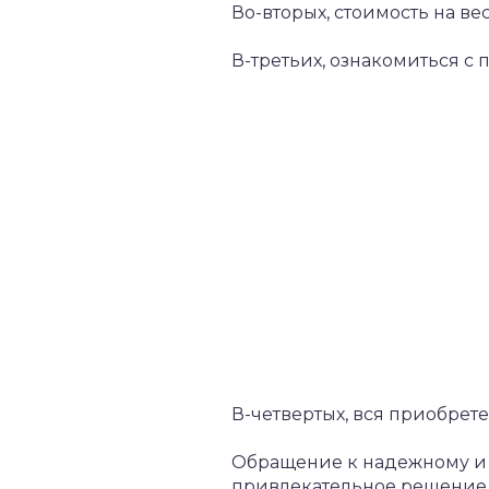
Во-вторых, стоимость на в
В-третьих, ознакомиться с
В-четвертых, вся приобрет
Обращение к надежному и 
привлекательное решение, 