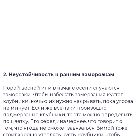
2. Неустойчивость к ранним заморозкам
Порой весной или в начале осени случаются
заморозки. Чтобы избежать замерзания кустов
клубники, ночью их нужно накрывать, пока угроза
не минует. Если же все-таки произошло
подмерзание клубники, то это можно определить
по цветку. Его середина чернее. что говорит о
том, что ягода не сможет завязаться. Зимой тоже
стоит хорошо утеплять кусты клубники, чтобы