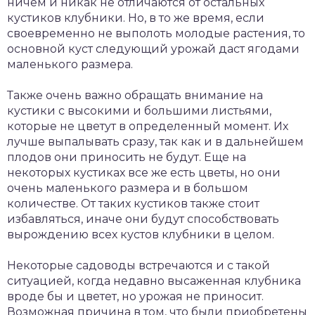
ничем и никак не отличаются от остальных
кустиков клубники. Но, в то же время, если
своевременно не выполоть молодые растения, то
основной куст следующий урожай даст ягодами
маленького размера.
Также очень важно обращать внимание на
кустики с высокими и большими листьями,
которые не цветут в определенный момент. Их
лучше выпалывать сразу, так как и в дальнейшем
плодов они приносить не будут. Еще на
некоторых кустиках все же есть цветы, но они
очень маленького размера и в большом
количестве. От таких кустиков также стоит
избавляться, иначе они будут способствовать
вырождению всех кустов клубники в целом.
Некоторые садоводы встречаются и с такой
ситуацией, когда недавно высаженная клубника
вроде бы и цветет, но урожая не приносит.
Возможная причина в том, что были приобретены