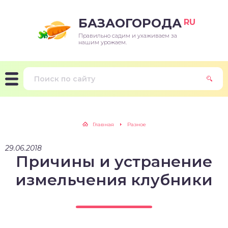
БАЗАОГОРОДА
RU
Правильно садим и ухаживаем за
нашим урожаем.
Главная
Разное
29.06.2018
Причины и устранение
измельчения клубники