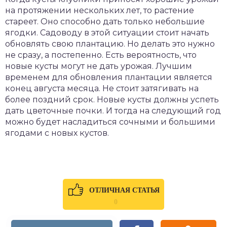
на протяжении нескольких лет, то растение
стареет. Оно способно дать только небольшие
ягодки. Садоводу в этой ситуации стоит начать
обновлять свою плантацию. Но делать это нужно
не сразу, а постепенно. Есть вероятность, что
новые кусты могут не дать урожая. Лучшим
временем для обновления плантации является
конец августа месяца. Не стоит затягивать на
более поздний срок. Новые кусты должны успеть
дать цветочные почки. И тогда на следующий год
можно будет насладиться сочными и большими
ягодами с новых кустов.
ОТЛИЧНАЯ СТАТЬЯ
0