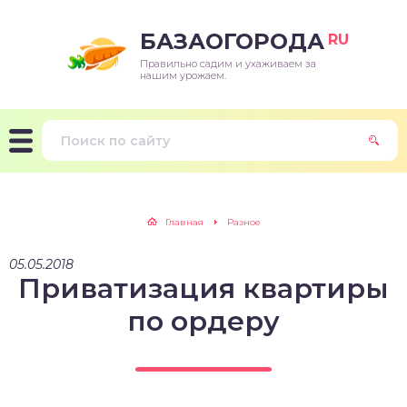
БАЗАОГОРОДА
RU
Правильно садим и ухаживаем за
нашим урожаем.
Главная
Разное
05.05.2018
Приватизация квартиры
по ордеру