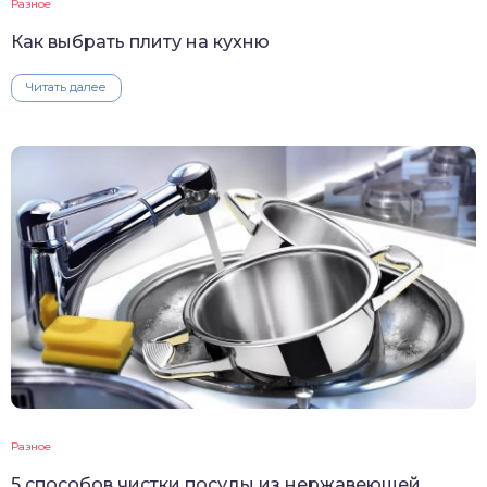
Разное
Как выбрать плиту на кухню
Читать далее
Разное
5 способов чистки посуды из нержавеющей