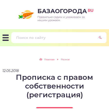
БАЗАОГОРОДА
RU
Правильно садим и ухаживаем за
нашим урожаем.
Главная
Разное
12.05.2018
Прописка с правом
собственности
(регистрация)