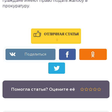
граждане имеют право подать жалобу в
прокуратуру.
ОТЛИЧНАЯ СТАТЬЯ
0
Помогла статья? Оцените её