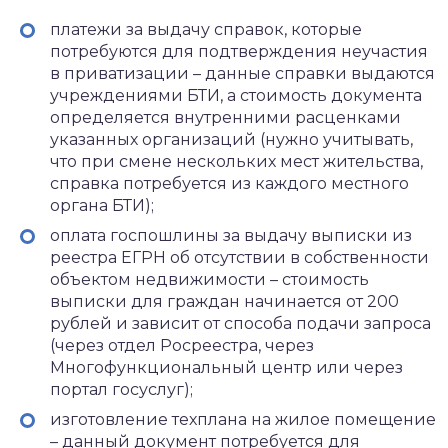
платежи за выдачу справок, которые
потребуются для подтверждения неучастия
в приватизации – данные справки выдаются
учреждениями БТИ, а стоимость документа
определяется внутренними расценками
указанных организаций (нужно учитывать,
что при смене нескольких мест жительства,
справка потребуется из каждого местного
органа БТИ);
оплата госпошлины за выдачу выписки из
реестра ЕГРН об отсутствии в собственности
объектом недвижимости – стоимость
выписки для граждан начинается от 200
рублей и зависит от способа подачи запроса
(через отдел Росреестра, через
Многофункциональный центр или через
портал госуслуг);
изготовление техплана на жилое помещение
– данный документ потребуется для