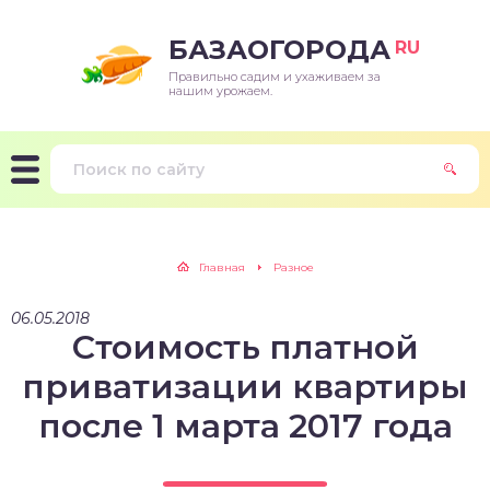
БАЗАОГОРОДА
RU
Правильно садим и ухаживаем за
нашим урожаем.
Главная
Разное
06.05.2018
Стоимость платной
приватизации квартиры
после 1 марта 2017 года