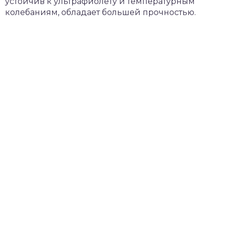
устойчив к ультрафиолету и температурным
колебаниям, обладает большей прочностью.