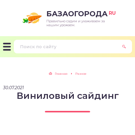
БАЗАОГОРОДА
RU
Правильно садим и ухаживаем за
нашим урожаем.
Главная
Разное
30.07.2021
Виниловый сайдинг