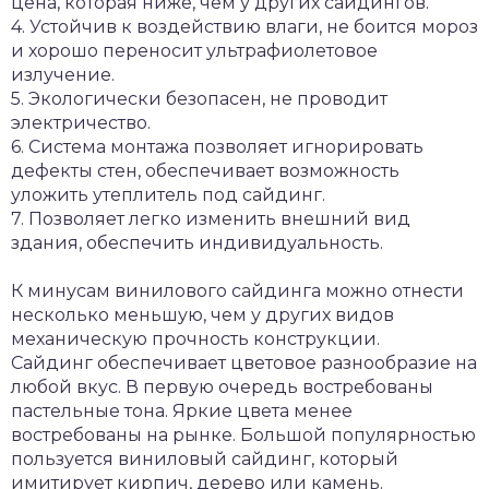
цена, которая ниже, чем у других сайдингов.
4. Устойчив к воздействию влаги, не боится мороз
и хорошо переносит ультрафиолетовое
излучение.
5. Экологически безопасен, не проводит
электричество.
6. Система монтажа позволяет игнорировать
дефекты стен, обеспечивает возможность
уложить утеплитель под сайдинг.
7. Позволяет легко изменить внешний вид
здания, обеспечить индивидуальность.
К минусам винилового сайдинга можно отнести
несколько меньшую, чем у других видов
механическую прочность конструкции.
Сайдинг обеспечивает цветовое разнообразие на
любой вкус. В первую очередь востребованы
пастельные тона. Яркие цвета менее
востребованы на рынке. Большой популярностью
пользуется виниловый сайдинг, который
имитирует кирпич, дерево или камень.