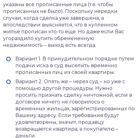
указаны все прописанные лица (т.е. чтобы
прописанных не было). Поскольку нередки
случаи, когда сделка уже завершена, а
впоследствии выясняется, что в купленном
жилье прописан кто-то еще. Но даже если Вас
угораздило купить обремененную
недвижимость – выход есть всегда.
Вариант 1. В принудительном порядке путем
подачи иска в суд выселить временно
прописанных лиц из своей квартиры.
Вариант 2. Опять же – через суд – но уже с
помощью другой процедуры. Нужно
просить признать сделку ничтожной, если в
договоре ничего не говорилось о
временных жильцах, зарегистрированных по
Вашему адресу. Если требования будут
удовлетворены, значит, продавцу
возвращается квартира, а покупателю –
деньги.