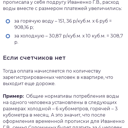
прописала у себя подругу Иваненко Г.В., расход
воды вместе с размером платежей увеличились:
за горячую воду – 151, 36 р/куб.м. х 6 руб =
908,16 р;
за холодную – 30,87 р/куб.м. х 10 куб.м. = 308,7
р.
Если счетчиков нет
Тогда оплата начисляется по количеству
зарегистрированных человек в квартире, что
выходит еще дороже.
Пример:
Общие нормативы потребления воды
на одного человека установлены в следующих
размерах: холодной – 6 кубометров, горячей – 3
кубометра в месяц. А это значит, что после
оформления временной прописки для Иваненко
Г.В., семья Соломиных будет платить за 4 человек,