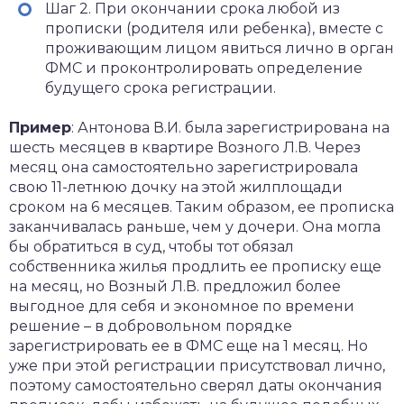
Шаг 2. При окончании срока любой из
прописки (родителя или ребенка), вместе с
проживающим лицом явиться лично в орган
ФМС и проконтролировать определение
будущего срока регистрации.
Пример
: Антонова В.И. была зарегистрирована на
шесть месяцев в квартире Возного Л.В. Через
месяц она самостоятельно зарегистрировала
свою 11-летнюю дочку на этой жилплощади
сроком на 6 месяцев. Таким образом, ее прописка
заканчивалась раньше, чем у дочери. Она могла
бы обратиться в суд, чтобы тот обязал
собственника жилья продлить ее прописку еще
на месяц, но Возный Л.В. предложил более
выгодное для себя и экономное по времени
решение – в добровольном порядке
зарегистрировать ее в ФМС еще на 1 месяц. Но
уже при этой регистрации присутствовал лично,
поэтому самостоятельно сверял даты окончания