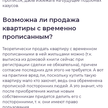
прописок, дабы избежать на будущее подобных
казусов.
Возможна ли продажа
квартиры с временно
прописанным?
Теоретически продать квартиру с временном
прописанными в ней жильцами можно (т.к.
выписка из домовой книги сейчас при
регистрации сделки не обязательна), причем
согласие последних для этого не требуется. А вот
на практике вряд ли, поскольку купить такую
квартиру мало кто захочет, ведь она обременена
пропиской посторонних людей. А это значит, что
после приобретения жилья новым
собственникам придется делить его с
посторонними, т. к. они имеют право
пользования.