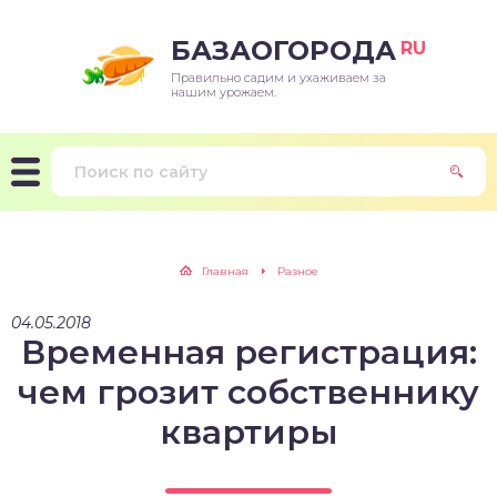
БАЗАОГОРОДА
RU
Правильно садим и ухаживаем за
нашим урожаем.
Главная
Разное
04.05.2018
Временная регистрация:
чем грозит собственнику
квартиры