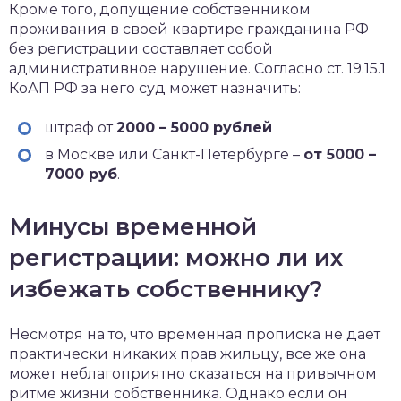
Кроме того, допущение собственником
проживания в своей квартире гражданина РФ
без регистрации составляет собой
административное нарушение. Согласно ст. 19.15.1
КоАП РФ за него суд может назначить:
штраф от
2000 – 5000 рублей
в Москве или Санкт-Петербурге –
от 5000 –
7000 руб
.
Минусы временной
регистрации: можно ли их
избежать собственнику?
Несмотря на то, что временная прописка не дает
практически никаких прав жильцу, все же она
может неблагоприятно сказаться на привычном
ритме жизни собственника. Однако если он