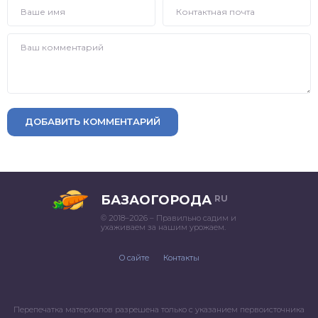
ДОБАВИТЬ КОММЕНТАРИЙ
БАЗАОГОРОДА
RU
© 2018–2026 – Правильно садим и
ухаживаем за нашим урожаем.
О сайте
Контакты
Перепечатка материалов разрешена только с указанием первоисточника