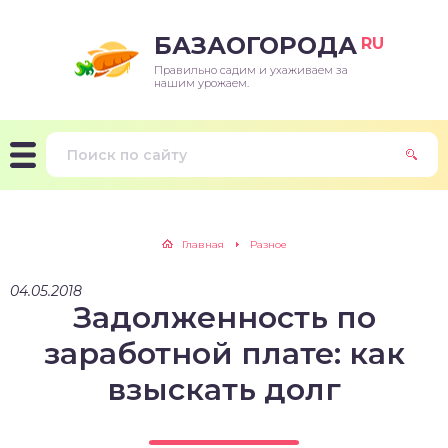
БАЗАОГОРОДА
RU
Правильно садим и ухаживаем за
нашим урожаем.
Главная
Разное
04.05.2018
Задолженность по
заработной плате: как
взыскать долг