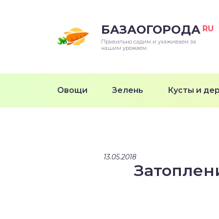
БАЗАОГОРОДА
RU
Правильно садим и ухаживаем за
нашим урожаем.
Овощи
Зелень
Кусты и де
13.05.2018
Затоплен