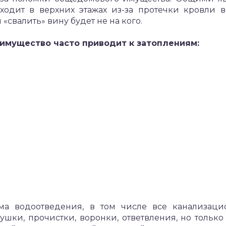
сходит в верхних этажах из-за протечки кровли 
свалить» вину будет не на кого.
имущество часто приводит к затоплениям:
ма водоотведения, в том числе все канализац
глушки, прочистки, воронки, ответвления, но толь