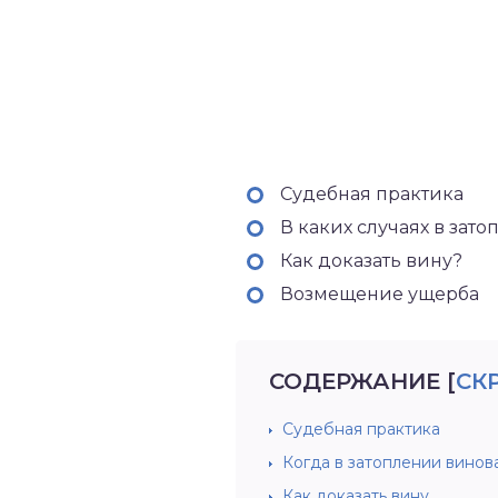
Судебная практика
В каких случаях в за
Как доказать вину?
Возмещение ущерба
СОДЕРЖАНИЕ
[
СК
Судебная практика
Когда в затоплении винов
Как доказать вину