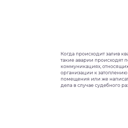
Когда происходит залив кв
такие аварии происходят 
коммуникациях, относящих
организации к затоплению 
помещения или же написать 
дела в случае судебного ра