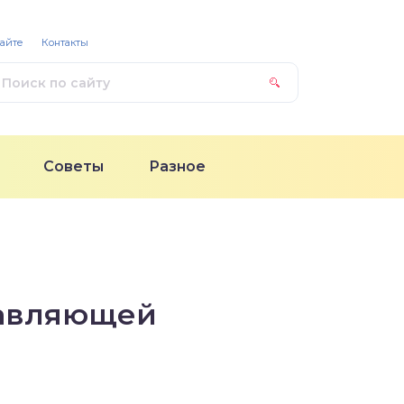
сайте
Контакты
Советы
Разное
равляющей