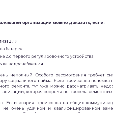
авляющей организации можно доказать, если:
лизации;
ла батарея;
тке до первого регулировочного устройства;
яка водоснабжения.
ень неполный. Особого рассмотрения требует си
ору социального найма. Если произошла поломка н
ного ремонта, тут уже можно рассматривать недо
анизации, которая вовремя не провела ремонтных р
отах. Если авария произошла на общих коммуника
е не очень удачной и квалифицированной заме