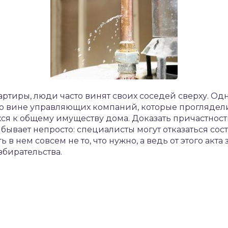
артиры, люди часто винят своих соседей сверху. Одн
по вине управляющих компаний, которые проглядел
ся к общему имуществу дома. Доказать причастно
бывает непросто: специалисты могут отказаться сос
в нем совсем не то, что нужно, а ведь от этого акт
збирательства.