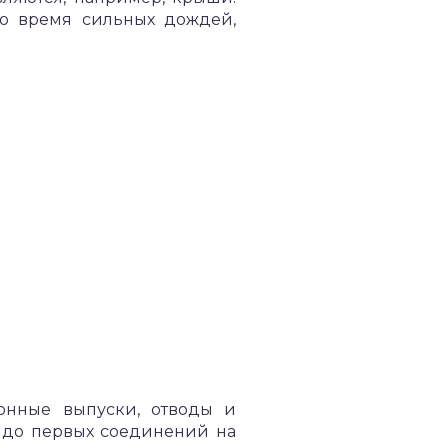
во время сильных дождей,
ионные выпуски, отводы и
ко до первых соединений на