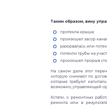
Таким образом, вину упр
протекла крыша;
произошел засор кана
разорвалась или потек
потекли трубы на учас
произошел прорыв сто
На самом деле этот переч
которую снимают по догов
которые требуют капиталь
возможно, управляющей орг
Кстати, о ремонтных раб
ремонта или в результат