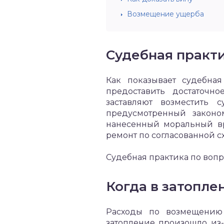
Возмещение ущерба
Судебная практ
Как показывает судебная
предоставить достаточн
заставляют возместить 
предусмотренный законом
нанесенный моральный вр
ремонт по согласованной с
Судебная практика по воп
Когда в затопл
Расходы по возмещению 
затопление произошло из