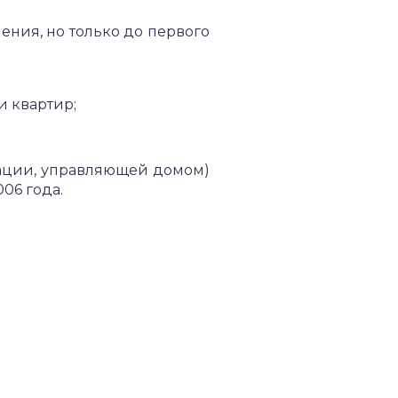
ения, но только до первого
и квартир;
ации, управляющей домом)
06 года.