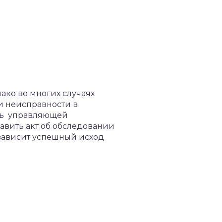
ако во многих случаях
и неисправности в
сть управляющей
тавить акт об обследовании
а зависит успешный исход