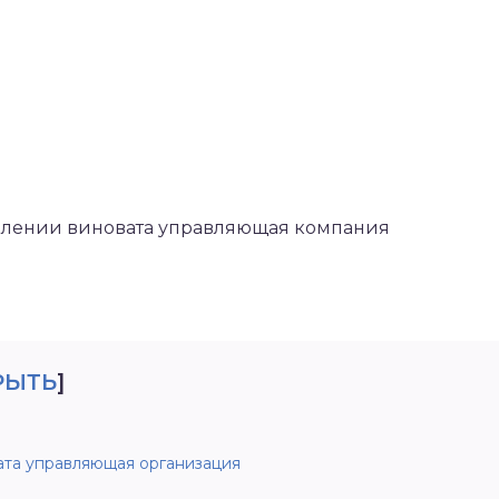
топлении виновата управляющая компания
РЫТЬ
]
ата управляющая организация