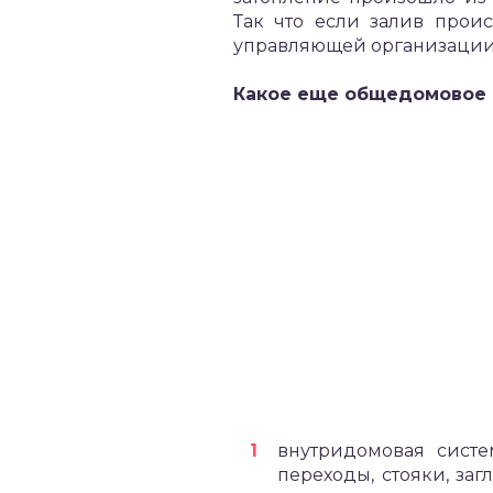
Так что если залив прои
управляющей организации «
Какое еще общедомовое 
внутридомовая систе
переходы, стояки, за