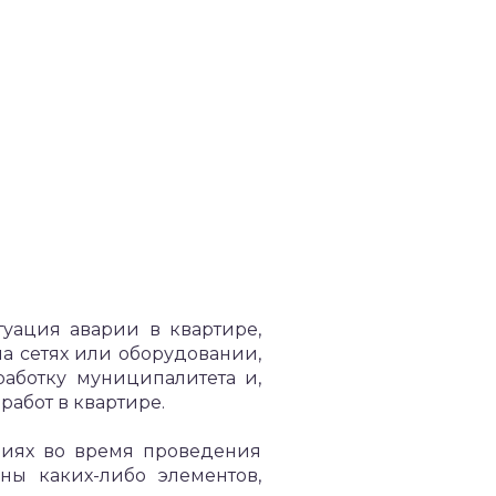
туация аварии в квартире,
а сетях или оборудовании,
работку муниципалитета и,
абот в квартире.
циях во время проведения
ны каких-либо элементов,