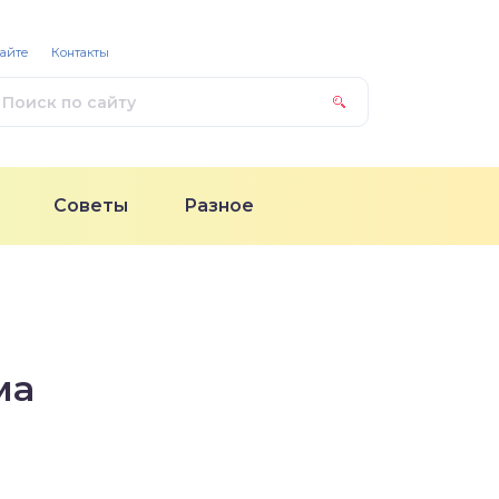
сайте
Контакты
Советы
Разное
ма