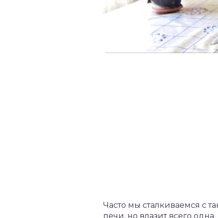
Часто мы сталкиваемся с т
печи, но влазит всего одна.