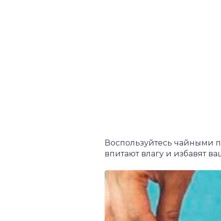
Воспользуйтесь чайными па
впитают влагу и избавят ва