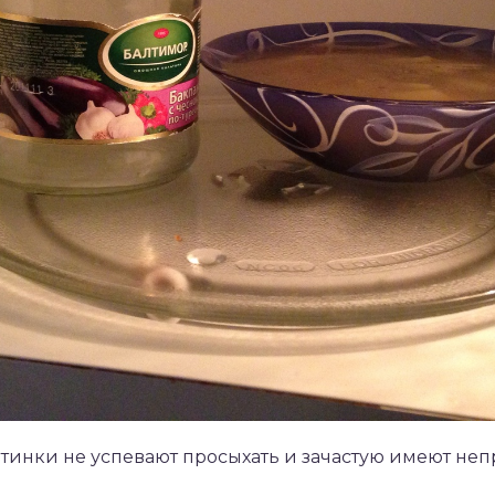
отинки не успевают просыхать и зачастую имеют не