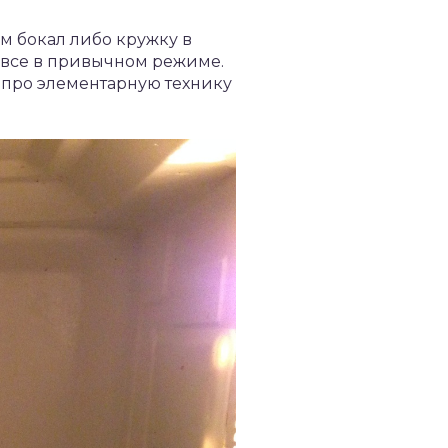
им бокал либо кружку в
 все в привычном режиме.
ь про элементарную технику