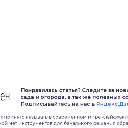
Понравилась статья
? Следите за но
сада и огорода, а так же полезных с
Подписывайтесь на нас в
Яндекс.Дз
их принято называть в современном мире «лайфхаки
укой нет инструментов для банального решения об