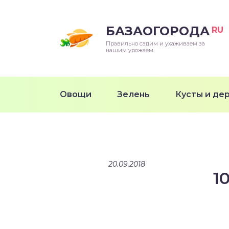
БАЗАОГОРОДА
RU
Правильно садим и ухаживаем за
нашим урожаем.
Овощи
Зелень
Кусты и де
20.09.2018
1