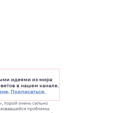
выми идеями из мира
оветов в нашем канале.
ене
.
Подписаться.
», порой очень сильно
разовавшейся проблемы.