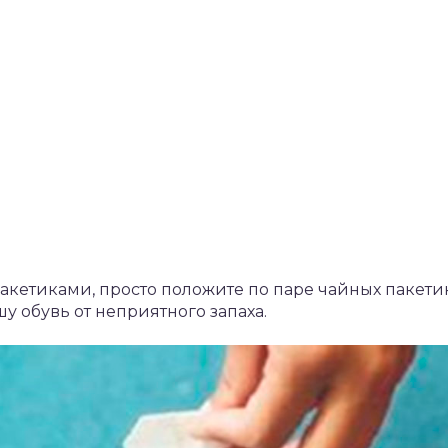
кетиками, просто положите по паре чайных пакети
шу обувь от неприятного запаха.