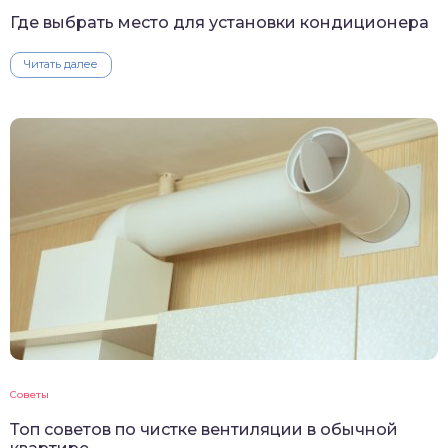
Где выбрать место для установки кондиционера
Читать далее
Советы
Топ советов по чистке вентиляции в обычной