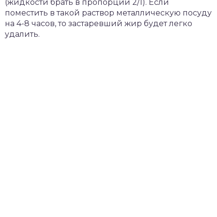
(жидкости брать в пропорции 2/1). Если
поместить в такой раствор металлическую посуду
на 4-8 часов, то застаревший жир будет легко
удалить.