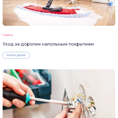
Советы
Уход за дорогим напольным покрытием
Читать далее