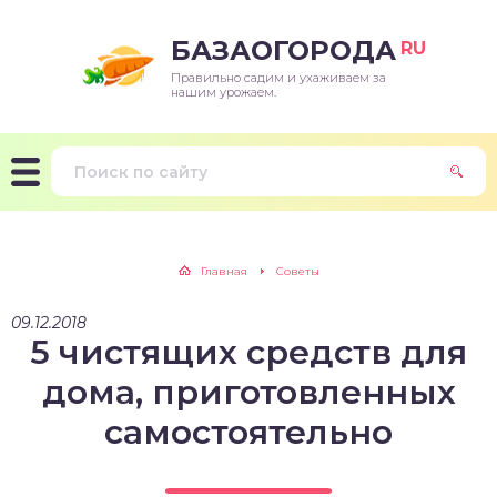
БАЗАОГОРОДА
RU
Правильно садим и ухаживаем за
нашим урожаем.
Главная
Советы
09.12.2018
5 чистящих средств для
дома, приготовленных
самостоятельно