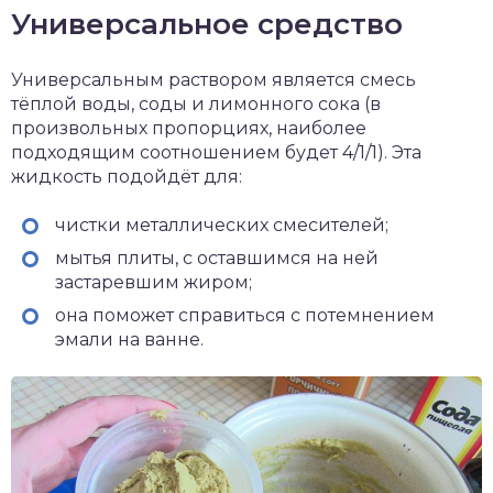
Универсальное средство
Универсальным раствором является смесь
тёплой воды, соды и лимонного сока (в
произвольных пропорциях, наиболее
подходящим соотношением будет 4/1/1). Эта
жидкость подойдёт для:
чистки металлических смесителей;
мытья плиты, с оставшимся на ней
застаревшим жиром;
она поможет справиться с потемнением
эмали на ванне.