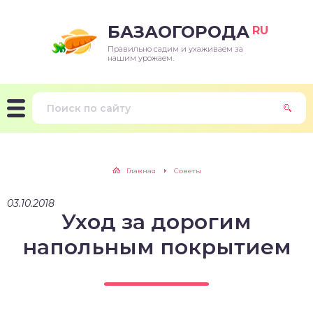
БАЗАОГОРОДА
RU
Правильно садим и ухаживаем за
нашим урожаем.
Главная
Советы
03.10.2018
Уход за дорогим
напольным покрытием