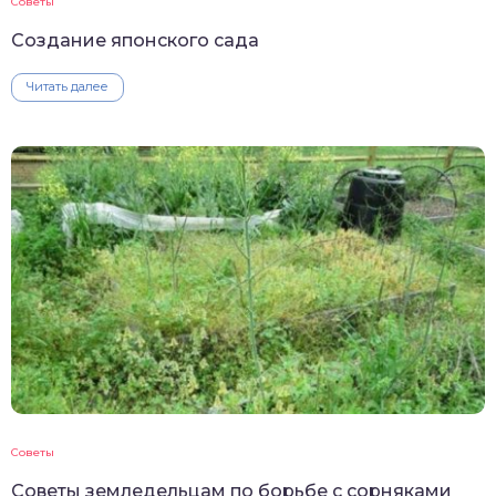
Советы
Создание японского сада
Читать далее
Советы
Советы земледельцам по борьбе с сорняками