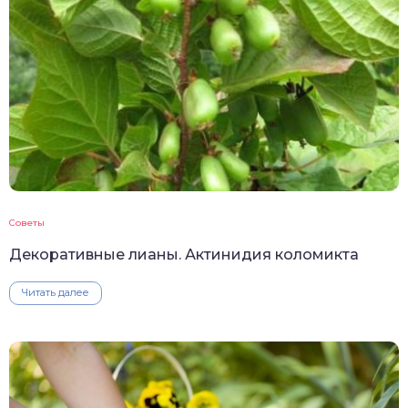
Советы
Декоративные лианы. Актинидия коломикта
Читать далее