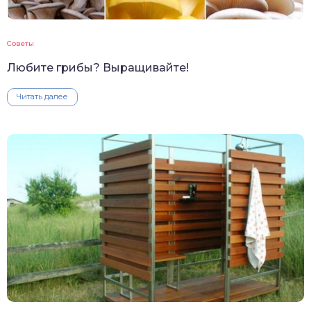
Советы
Любите грибы? Выращивайте!
Читать далее