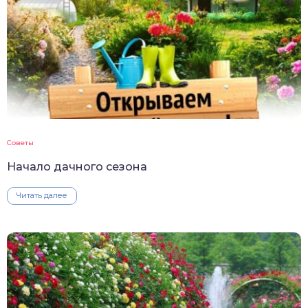
Советы
Начало дачного сезона
Читать далее