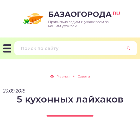
БАЗАОГОРОДА
RU
Правильно садим и ухаживаем за
нашим урожаем.
Главная
Советы
23.09.2018
5 кухонных лайхаков