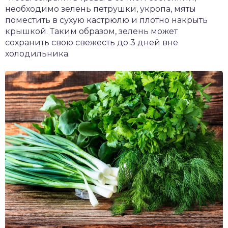
необходимо зелень петрушки, укропа, мяты
поместить в сухую кастрюлю и плотно накрыть
крышкой. Таким образом, зелень может
сохранить свою свежесть до 3 дней вне
холодильника.