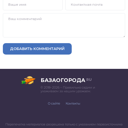
ДОБАВИТЬ КОММЕНТАРИЙ
БАЗАОГОРОДА
RU
© 2018–2026 – Правильно садим и
ухаживаем за нашим урожаем.
О сайте
Контакты
Перепечатка материалов разрешена только с указанием первоисточника