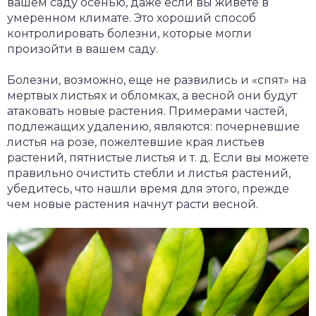
вашем саду осенью, даже если вы живете в
умеренном климате. Это хороший способ
контролировать болезни, которые могли
произойти в вашем саду.
Болезни, возможно, еще не развились и «спят» на
мертвых листьях и обломках, а весной они будут
атаковать новые растения. Примерами частей,
подлежащих удалению, являются: почерневшие
листья на розе, пожелтевшие края листьев
растений, пятнистые листья и т. д. Если вы можете
правильно очистить стебли и листья растений,
убедитесь, что нашли время для этого, прежде
чем новые растения начнут расти весной.