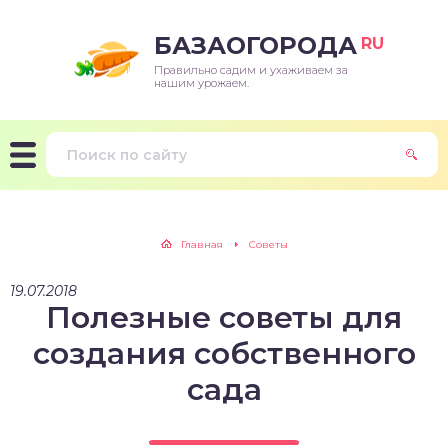
БАЗАОГОРОДА
RU
Правильно садим и ухаживаем за
нашим урожаем.
Главная
Советы
19.07.2018
Полезные советы для
создания собственного
сада