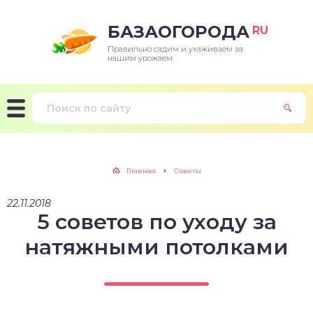
БАЗАОГОРОДА
RU
Правильно садим и ухаживаем за
нашим урожаем.
Главная
Советы
22.11.2018
5 советов по уходу за
натяжными потолками