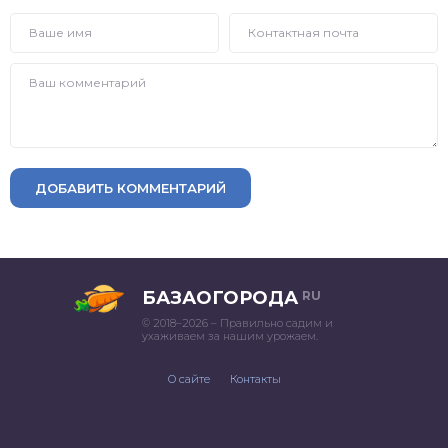
ДОБАВИТЬ КОММЕНТАРИЙ
БАЗАОГОРОДА
RU
© 2018–2026 – Правильно садим и
ухаживаем за нашим урожаем.
О сайте
Контакты