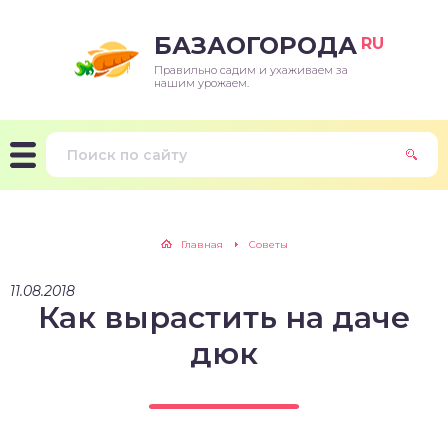
БАЗАОГОРОДА
RU
Правильно садим и ухаживаем за
нашим урожаем.
Главная
Советы
11.08.2018
Как вырастить на даче
дюк