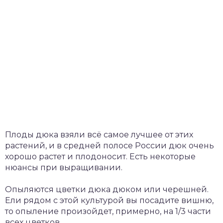
Плоды дюка взяли всё самое лучшее от этих
растений, и в средней полосе России дюк очень
хорошо растет и плодоносит. Есть некоторые
нюансы при выращивании.
Опыляются цветки дюка дюком или черешней.
Ели рядом с этой культурой вы посадите вишню,
то опыление произойдет, примерно, на 1/3 части
всех цветков.