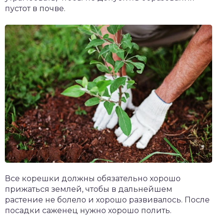
пустот в почве.
Все корешки должны обязательно хорошо
прижаться землей, чтобы в дальнейшем
растение не болело и хорошо развивалось. После
посадки саженец нужно хорошо полить.