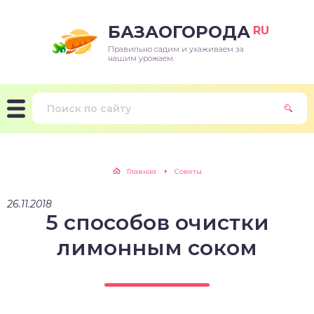
БАЗАОГОРОДА
RU
Правильно садим и ухаживаем за
нашим урожаем.
Главная
Советы
26.11.2018
5 способов очистки
лимонным соком