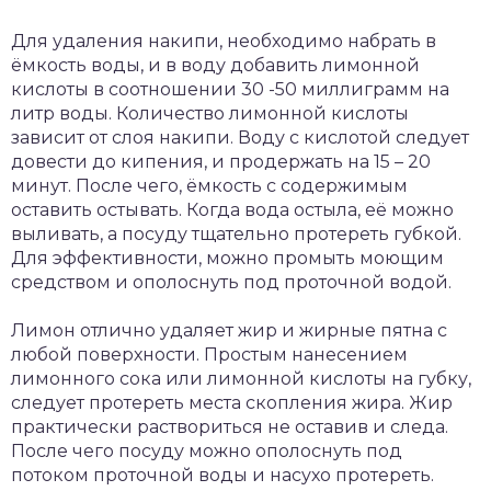
Для удаления накипи, необходимо набрать в
ёмкость воды, и в воду добавить лимонной
кислоты в соотношении 30 -50 миллиграмм на
литр воды. Количество лимонной кислоты
зависит от слоя накипи. Воду с кислотой следует
довести до кипения, и продержать на 15 – 20
минут. После чего, ёмкость с содержимым
оставить остывать. Когда вода остыла, её можно
выливать, а посуду тщательно протереть губкой.
Для эффективности, можно промыть моющим
средством и ополоснуть под проточной водой.
Лимон отлично удаляет жир и жирные пятна с
любой поверхности. Простым нанесением
лимонного сока или лимонной кислоты на губку,
следует протереть места скопления жира. Жир
практически раствориться не оставив и следа.
После чего посуду можно ополоснуть под
потоком проточной воды и насухо протереть.