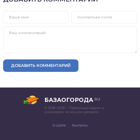
ДОБАВИТЬ КОММЕНТАРИЙ
БАЗАОГОРОДА
RU
© 2018–2026 – Правильно садим и
ухаживаем за нашим урожаем.
О сайте
Контакты