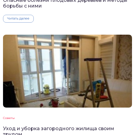
Опасные болезни плодовых деревьев и методы
борьбы с ними
Читать далее
Советы
Уход и уборка загородного жилища своим
трудом