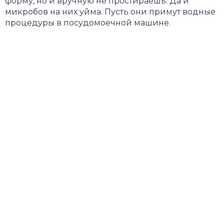
форму, но и вручную не простираешь. Да и
микробов на них уйма. Пусть они примут водные
процедуры в посудомоечной машине.