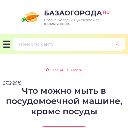
БАЗАОГОРОДА
RU
Правильно садим и ухаживаем за
нашим урожаем.
Главная
Советы
27.12.2018
Что можно мыть в
посудомоечной машине,
кроме посуды