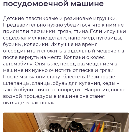
посудомоечной машине
Детские пластиковые и резиновые игрушки.
Предварительно нужно убедиться, что к ним не
прилипли песчинки, грязь, глина. Если игрушки
содержат мелкие детали, например, пуговицы,
бусины, колесики. Их лучше на время
отсоединить и сложить в отдельный мешочек, а
после вернуть на место. Колпаки с колес
автомобиля. Опять же, перед размещением в
машине их нужно очистить от песка и грязи.
После мытья они станут блестеть. Резиновые
шлепанцы, сланцы, обувь для купания, кеды –
такой обуви ничто не повредит. Напротив, после
водной процедуры в машине она станет
выглядеть как новая.