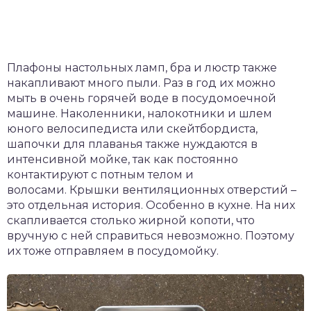
Плафоны настольных ламп, бра и люстр также
накапливают много пыли. Раз в год их можно
мыть в очень горячей воде в посудомоечной
машине. Наколенники, налокотники и шлем
юного велосипедиста или скейтбордиста,
шапочки для плаванья также нуждаются в
интенсивной мойке, так как постоянно
контактируют с потным телом и
волосами. Крышки вентиляционных отверстий –
это отдельная история. Особенно в кухне. На них
скапливается столько жирной копоти, что
вручную с ней справиться невозможно. Поэтому
их тоже отправляем в посудомойку.