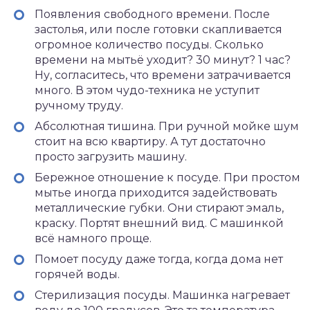
Появления свободного времени. После
застолья, или после готовки скапливается
огромное количество посуды. Сколько
времени на мытьё уходит? 30 минут? 1 час?
Ну, согласитесь, что времени затрачивается
много. В этом чудо-техника не уступит
ручному труду.
Абсолютная тишина. При ручной мойке шум
стоит на всю квартиру. А тут достаточно
просто загрузить машину.
Бережное отношение к посуде. При простом
мытье иногда приходится задействовать
металлические губки. Они стирают эмаль,
краску. Портят внешний вид. С машинкой
всё намного проще.
Помоет посуду даже тогда, когда дома нет
горячей воды.
Стерилизация посуды. Машинка нагревает