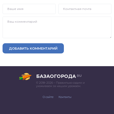
ДОБАВИТЬ КОММЕНТАРИЙ
БАЗАОГОРОДА
RU
© 2018–2026 – Правильно садим и
ухаживаем за нашим урожаем.
О сайте
Контакты