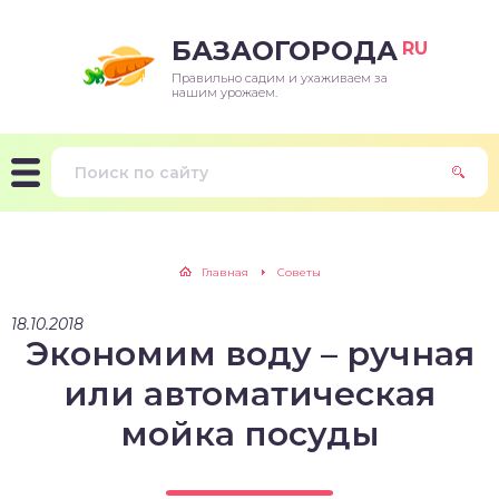
БАЗАОГОРОДА
RU
Правильно садим и ухаживаем за
нашим урожаем.
Главная
Советы
18.10.2018
Экономим воду – ручная
или автоматическая
мойка посуды