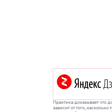
Практика доказывает что д
зависит от того, наскольк