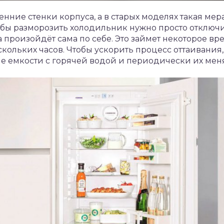
енние стенки корпуса, а в старых моделях такая мер
обы разморозить холодильник нужно просто отключи
 произойдёт сама по себе. Это займет некоторое вр
кольких часов. Чтобы ускорить процесс оттаивания
 емкости с горячей водой и периодически их меня