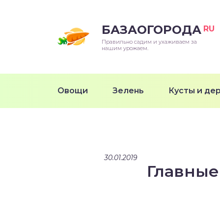
БАЗАОГОРОДА
RU
Правильно садим и ухаживаем за
нашим урожаем.
Овощи
Зелень
Кусты и де
30.01.2019
Главные