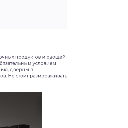
очных продуктов и овощей.
Обязательным условием
шью, дверцы в
ов. Не стоит размораживать