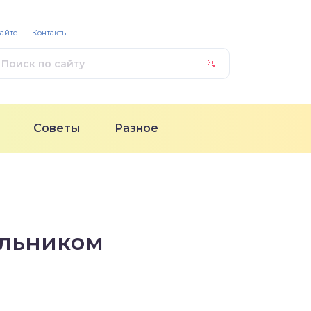
сайте
Контакты
Советы
Разное
ильником