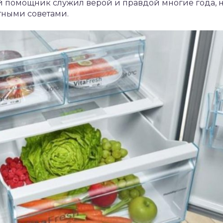
й помощник служил верой и правдой многие года, н
тными советами.