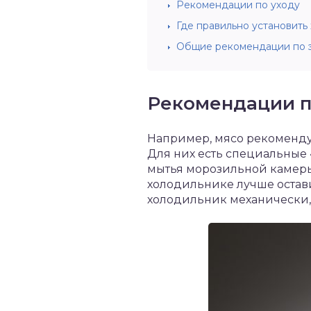
Рекомендации по уходу
Где правильно установить
Общие рекомендации по э
Рекомендации п
Например, мясо рекоменду
Для них есть специальные
мытья морозильной камеры
холодильнике лучше остави
холодильник механически, 