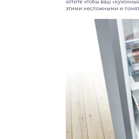
хотите чтобы ваш «кухонны
этими несложными и поня