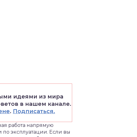
выми идеями из мира
оветов в нашем канале.
ене
.
Подписаться.
ная работа напрямую
и по эксплуатации. Если вы