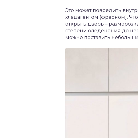
Это может повредить внутр
хладагентом (фреоном). Чт
открыть дверь – разморозка
степени оледенения до нес
можно поставить небольшие