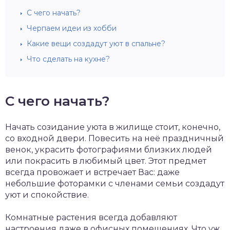
С чего начать?
Черпаем идеи из хобби
Какие вещи создадут уют в спальне?
Что сделать на кухне?
С чего начать?
Начать созидание уюта в жилище стоит, конечно,
со входной двери. Повесить на неё праздничный
венок, украсить фотографиями близких людей
или покрасить в любимый цвет. Этот предмет
всегда провожает и встречает Вас: даже
небольшие фоторамки с членами семьи создадут
уют и спокойствие.
Комнатные растения всегда добавляют
настроения даже в офисных помещениях. Что уж