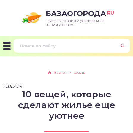
БАЗАОГОРОДА
RU
Правильно садим и ухаживаем за
нашим урожаем.
Главная
Советы
10.01.2019
10 вещей, которые
сделают жилье еще
уютнее