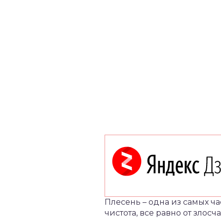
Плесень – одна из самых ч
чистота, все равно от злос