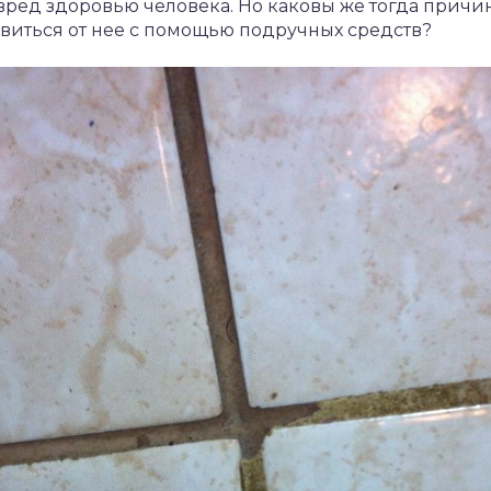
 вред здоровью человека. Но каковы же тогда прич
виться от нее с помощью подручных средств?