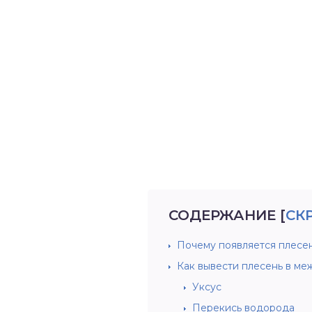
СОДЕРЖАНИЕ
[
СК
Почему появляется плесе
Как вывести плесень в ме
Уксус
Перекись водорода