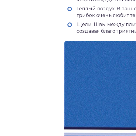
Теплый воздух. В ванн
грибок очень любит те
Щели. Швы между плитк
создавая благоприятн