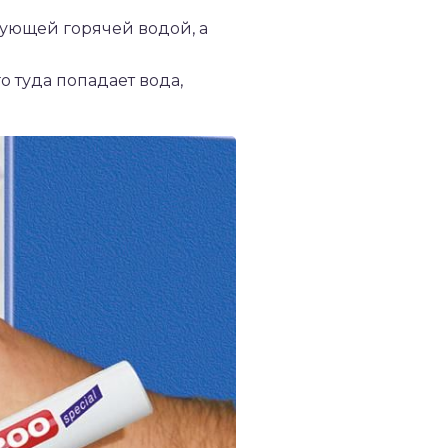
рующей горячей водой, а
 туда попадает вода,