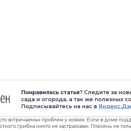
Понравилась статья
? Следите за но
сада и огорода, а так же полезных с
Подписывайтесь на нас в
Яндекс.Дз
асто встречаемых проблем у хозяек. Если в доме по
частного грибка никто не застрахован. Плесень не тол