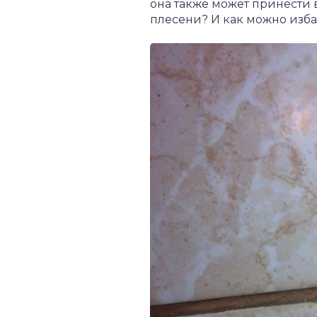
она также может принести
плесени? И как можно изба