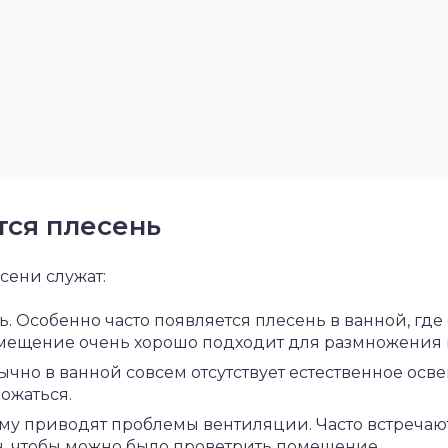
тся плесень
ени служат:
 Особенно часто появляется плесень в ванной, где 
помещение очень хорошо подходит для размножения 
чно в ванной совсем отсутствует естественное осве
ожаться.
ому приводят проблемы вентиляции. Часто встречаю
он, чтобы можно было проветрить помещение.