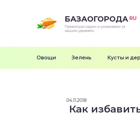
БАЗАОГОРОДА
RU
Правильно садим и ухаживаем за
нашим урожаем.
Овощи
Зелень
Кусты и де
04.11.2018
Как избавит