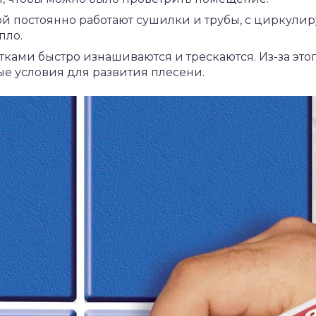
ой постоянно работают сушилки и трубы, с циркули
пло.
ами быстро изнашиваются и трескаются. Из-за этого
ые условия для развития плесени.