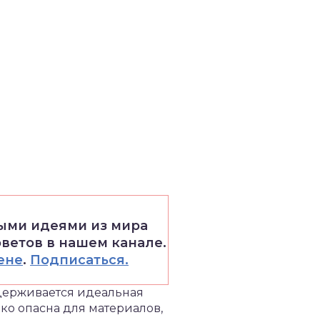
выми идеями из мира
оветов в нашем канале.
ене
.
Подписаться.
ддерживается идеальная
ько опасна для материалов,