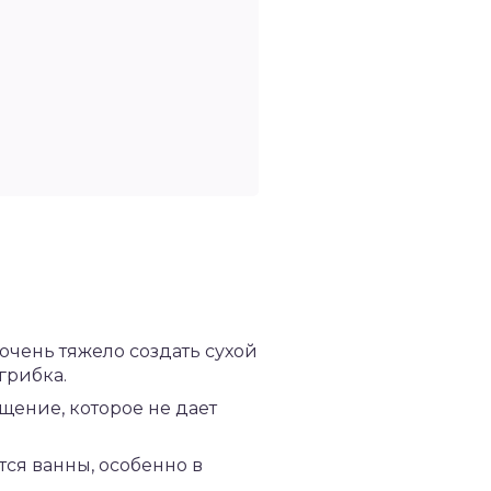
очень тяжело создать сухой
грибка.
щение, которое не дает
тся ванны, особенно в