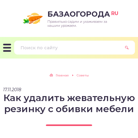
БАЗАОГОРОДА
RU
Правильно садим и ухаживаем за
нашим урожаем.
Главная
Советы
17.11.2018
Как удалить жевательную
резинку с обивки мебели