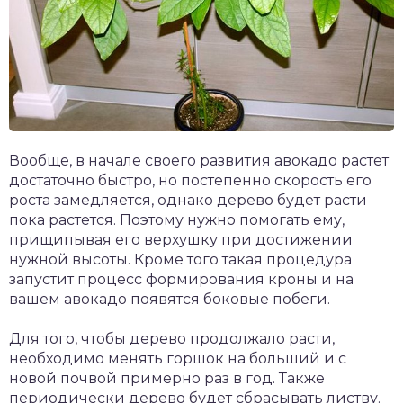
Вообще, в начале своего развития авокадо растет
достаточно быстро, но постепенно скорость его
роста замедляется, однако дерево будет расти
пока растется. Поэтому нужно помогать ему,
прищипывая его верхушку при достижении
нужной высоты. Кроме того такая процедура
запустит процесс формирования кроны и на
вашем авокадо появятся боковые побеги.
Для того, чтобы дерево продолжало расти,
необходимо менять горшок на больший и с
новой почвой примерно раз в год. Также
периодически дерево будет сбрасывать листву.