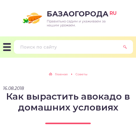
БАЗАОГОРОДА
RU
Правильно садим и ухаживаем за
нашим урожаем.
Главная
Советы
16.08.2018
Как вырастить авокадо в
домашних условиях