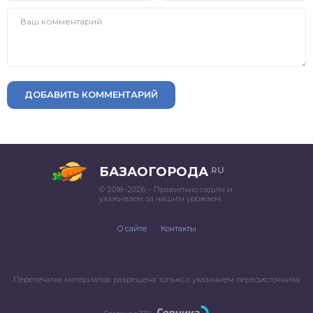
ДОБАВИТЬ КОММЕНТАРИЙ
БАЗАОГОРОДА
RU
© 2018–2026 – Правильно садим и
ухаживаем за нашим урожаем.
О сайте
Контакты
Перепечатка материалов разрешена только с указанием первоисточника