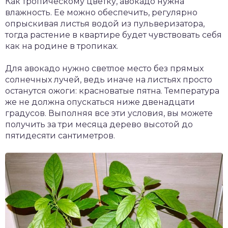
Как тропическому цветку, авокадо нужна
влажность. Ее можно обеспечить, регулярно
опрыскивая листья водой из пульверизатора,
тогда растение в квартире будет чувствовать себя
как на родине в тропиках.
Для авокадо нужно светлое место без прямых
солнечных лучей, ведь иначе на листьях просто
останутся ожоги: красноватые пятна. Температура
же не должна опускаться ниже двенадцати
градусов. Выполняя все эти условия, вы можете
получить за три месяца дерево высотой до
пятидесяти сантиметров.