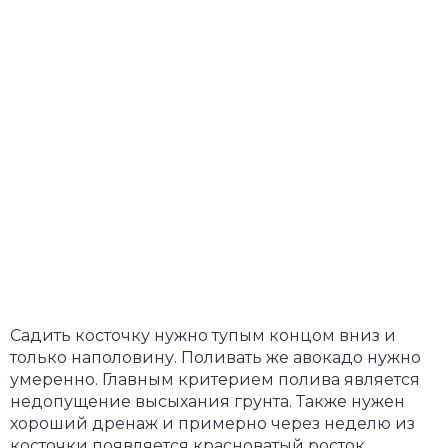
Садить косточку нужно тупым концом вниз и
только наполовину. Поливать же авокадо нужно
умеренно. Главным критерием полива является
недопущение высыхания грунта. Также нужен
хороший дренаж и примерно через неделю из
косточки появляется красноватый росток.