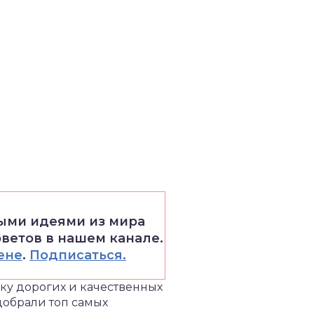
выми идеями из мира
оветов в нашем канале.
ене
.
Подписаться.
ку дорогих и качественных
добрали топ самых