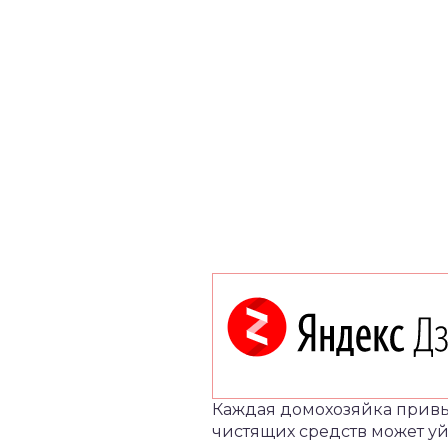
Каждая домохозяйка привык
чистящих средств может уй