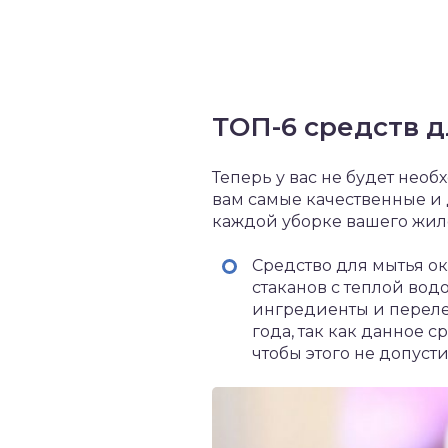
ТОП-6 средств д
Теперь у вас не будет нео
вам самые качественные и 
каждой уборке вашего жил
Средство для мытья ок
стаканов с теплой вод
ингредиенты и перелей
года, так как данное с
чтобы этого не допусти