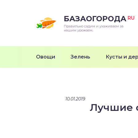
БАЗАОГОРОДА
RU
Правильно садим и ухаживаем за
нашим урожаем.
Овощи
Зелень
Кусты и де
10.01.2019
Лучшие 