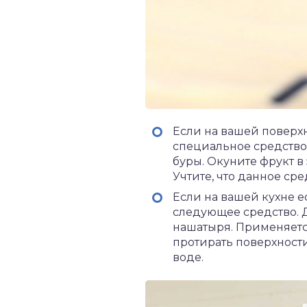
Если на вашей поверхн
специальное средство
буры. Окуните фрукт в 
Учтите, что данное ср
Если на вашей кухне е
следующее средство. Д
нашатыря. Применяется
протирать поверхности
воде.