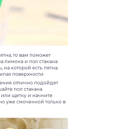
тна, то вам поможет
а лимона и пол стакана
, на которой есть пятна.
ипах поверхности.
аления отлично подойдет
шайте пол стакана
у или щетку и начните
но уже смоченной только в