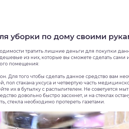
ля уборки по дому своими рук
бходимости тратить лишние деньги для покупки да
дешевые из них, которые вы сможете сделать сами 
ого помещения:
он. Для того чтобы сделать данное средство вам н
ой, пол стакана уксуса и четвертую часть медицинск
те их в бутылку с распылителем. Не советуется мыт
редство довольно быстро засохнет, и на стеклах остан
ть, стекла необходимо протереть газетами.