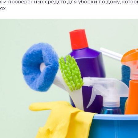
х и проверенных средств для уборки по дому, кото
ях.