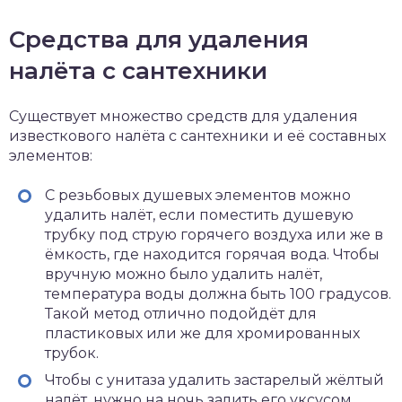
Средства для удаления
налёта с сантехники
Существует множество средств для удаления
известкового налёта с сантехники и её составных
элементов:
С резьбовых душевых элементов можно
удалить налёт, если поместить душевую
трубку под струю горячего воздуха или же в
ёмкость, где находится горячая вода. Чтобы
вручную можно было удалить налёт,
температура воды должна быть 100 градусов.
Такой метод отлично подойдёт для
пластиковых или же для хромированных
трубок.
Чтобы с унитаза удалить застарелый жёлтый
налёт, нужно на ночь залить его уксусом.