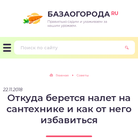
БАЗАОГОРОДА
RU
Правильно садим и ухаживаем за
нашим урожаем.
Главная
Советы
22.11.2018
Откуда берется налет на
сантехнике и как от него
избавиться