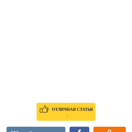
ОТЛИЧНАЯ СТАТЬЯ
0