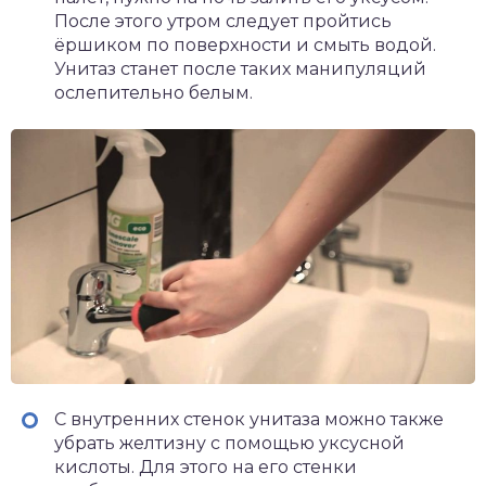
После этого утром следует пройтись
ёршиком по поверхности и смыть водой.
Унитаз станет после таких манипуляций
ослепительно белым.
С внутренних стенок унитаза можно также
убрать желтизну с помощью уксусной
кислоты. Для этого на его стенки