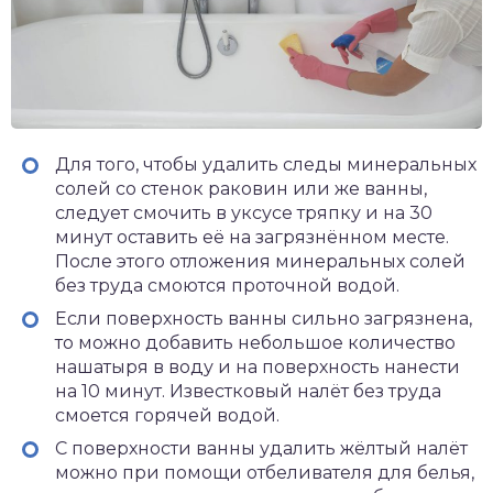
Для того, чтобы удалить следы минеральных
солей со стенок раковин или же ванны,
следует смочить в уксусе тряпку и на 30
минут оставить её на загрязнённом месте.
После этого отложения минеральных солей
без труда смоются проточной водой.
Если поверхность ванны сильно загрязнена,
то можно добавить небольшое количество
нашатыря в воду и на поверхность нанести
на 10 минут. Известковый налёт без труда
смоется горячей водой.
С поверхности ванны удалить жёлтый налёт
можно при помощи отбеливателя для белья,