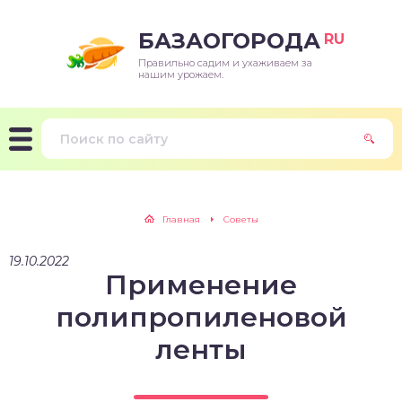
БАЗАОГОРОДА
RU
Правильно садим и ухаживаем за
нашим урожаем.
Главная
Советы
19.10.2022
Применение
полипропиленовой
ленты