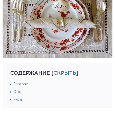
СОДЕРЖАНИЕ
[
СКРЫТЬ
]
Завтрак
Обед
Ужин