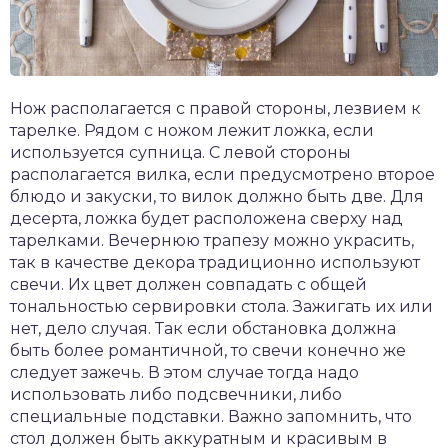
Нож располагается с правой стороны, лезвием к
тарелке. Рядом с ножом лежит ложка, если
используется супница. С левой стороны
располагается вилка, если предусмотрено второе
блюдо и закуски, то вилок должно быть две. Для
десерта, ложка будет расположена сверху над
тарелками. Вечернюю трапезу можно украсить,
так в качестве декора традиционно используют
свечи. Их цвет должен совпадать с общей
тональностью сервировки стола. Зажигать их или
нет, дело случая. Так если обстановка должна
быть более романтичной, то свечи конечно же
следует зажечь. В этом случае тогда надо
использовать либо подсвечники, либо
специальные подставки. Важно запомнить, что
стол должен быть аккуратным и красивым в