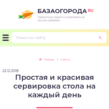
БАЗАОГОРОДА
RU
Правильно садим и ухаживаем за
нашим урожаем.
Главная
Советы
22.12.2018
Простая и красивая
сервировка стола на
каждый день