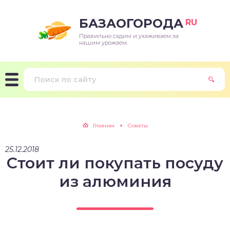
БАЗАОГОРОДА
RU
Правильно садим и ухаживаем за
нашим урожаем.
Главная
Советы
25.12.2018
Стоит ли покупать посуду
из алюминия