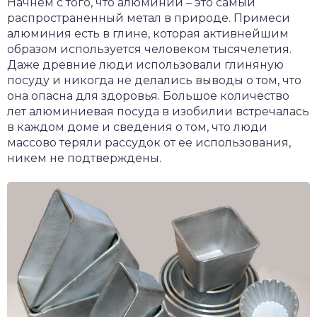
Начнем с того, что алюминий – это самый
распространенный метал в природе. Примеси
алюминия есть в глине, которая активнейшим
образом используется человеком тысячелетия.
Даже древние люди использовали глиняную
посуду и никогда не делались выводы о том, что
она опасна для здоровья. Большое количество
лет алюминиевая посуда в изобилии встречалась
в каждом доме и сведения о том, что люди
массово теряли рассудок от ее использования,
никем не подтверждены.