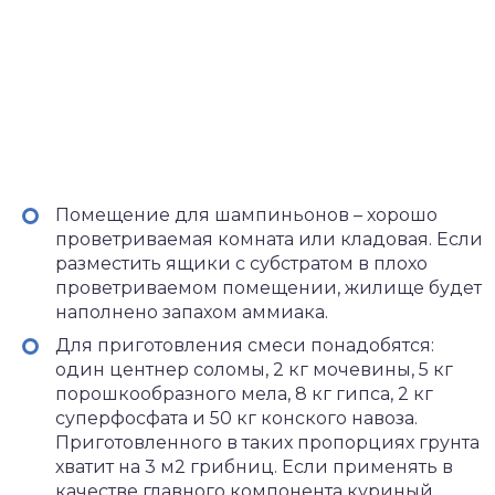
Помещение для шампиньонов – хорошо
проветриваемая комната или кладовая. Если
разместить ящики с субстратом в плохо
проветриваемом помещении, жилище будет
наполнено запахом аммиака.
Для приготовления смеси понадобятся:
один центнер соломы, 2 кг мочевины, 5 кг
порошкообразного мела, 8 кг гипса, 2 кг
суперфосфата и 50 кг конского навоза.
Приготовленного в таких пропорциях грунта
хватит на 3 м2 грибниц. Если применять в
качестве главного компонента куриный