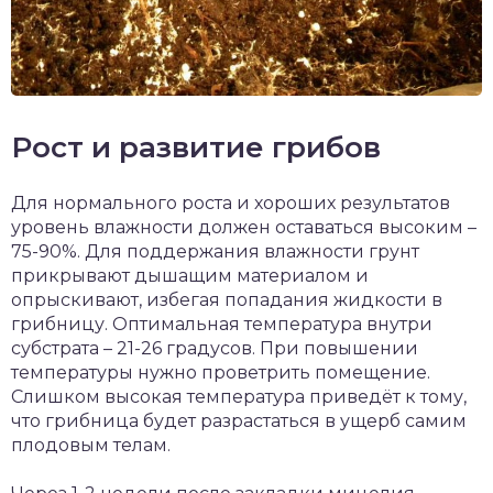
Рост и развитие грибов
Для нормального роста и хороших результатов
уровень влажности должен оставаться высоким –
75-90%. Для поддержания влажности грунт
прикрывают дышащим материалом и
опрыскивают, избегая попадания жидкости в
грибницу. Оптимальная температура внутри
субстрата – 21-26 градусов. При повышении
температуры нужно проветрить помещение.
Слишком высокая температура приведёт к тому,
что грибница будет разрастаться в ущерб самим
плодовым телам.