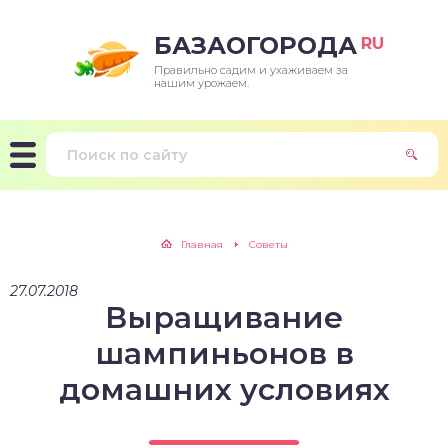
БАЗАОГОРОДА
RU
Правильно садим и ухаживаем за
нашим урожаем.
Главная
Советы
27.07.2018
Выращивание
шампиньонов в
домашних условиях