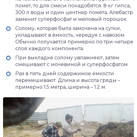
помёт, то для смеси понадобятся: 8 кг гипса,
300 л воды и один центнер помёта. Алебастр
заменит суперфосфат и меловый порошок.
Солому, которая была замочена на сутки,
укладывают в ёмкость, чередуя с навозом.
Обычно получается примерно по три-четыре
слоя каждого компонента.
При выкладке солому увлажняют, затем
смешивают с мочевиной и суперфосфатом
Раз в пять дней содержимое ёмкости
перемешивают. Длина и высота гряды –
примерно 1.5 метра, ширина – 1.2 м.