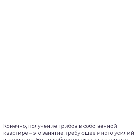
Конечно, получение грибов в собственной
квартире – это занятие, требующее много усилий
и терпения. Но при сборе урожая затраченные