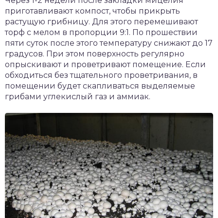
Через 1-2 недели после закладки мицелия
приготавливают компост, чтобы прикрыть
растущую грибницу. Для этого перемешивают
торф с мелом в пропорции 9:1. По прошествии
пяти суток после этого температуру снижают до 17
градусов. При этом поверхность регулярно
опрыскивают и проветривают помещение. Если
обходиться без тщательного проветривания, в
помещении будет скапливаться выделяемые
грибами углекислый газ и аммиак.