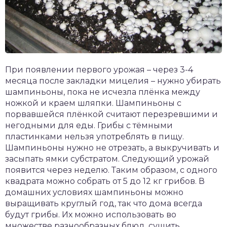
При появлении первого урожая – через 3-4
месяца после закладки мицелия – нужно убирать
шампиньоны, пока не исчезла плёнка между
ножкой и краем шляпки. Шампиньоны с
порвавшейся плёнкой считают перезревшими и
негодными для еды. Грибы с тёмными
пластинками нельзя употреблять в пищу.
Шампиньоны нужно не отрезать, а выкручивать и
засыпать ямки субстратом. Следующий урожай
появится через неделю. Таким образом, с одного
квадрата можно собрать от 5 до 12 кг грибов. В
домашних условиях шампиньоны можно
выращивать круглый год, так что дома всегда
будут грибы. Их можно использовать во
множестве разнообразных блюд, сушить,