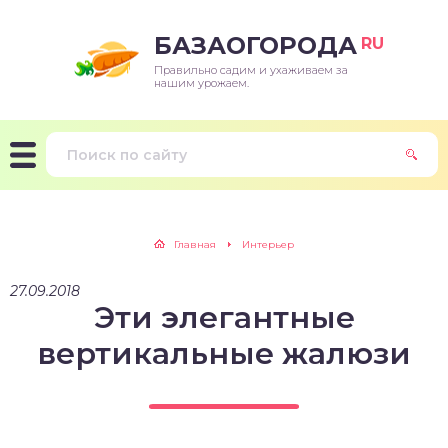
БАЗАОГОРОДА
RU
Правильно садим и ухаживаем за
нашим урожаем.
Главная
Интерьер
27.09.2018
Эти элегантные
вертикальные жалюзи