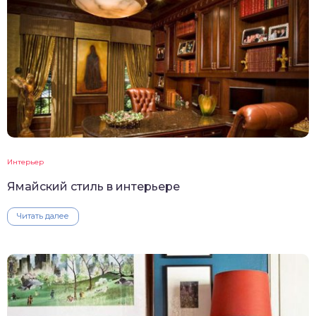
Интерьер
Ямайский стиль в интерьере
Читать далее