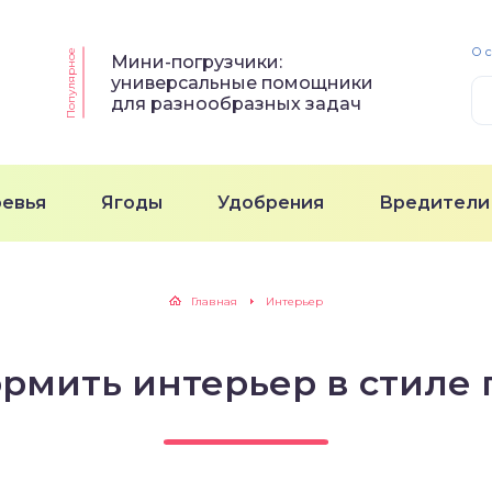
О 
Популярное
Мини-погрузчики:
универсальные помощники
для разнообразных задач
ревья
Ягоды
Удобрения
Вредители
Главная
Интерьер
ормить интерьер в стиле 