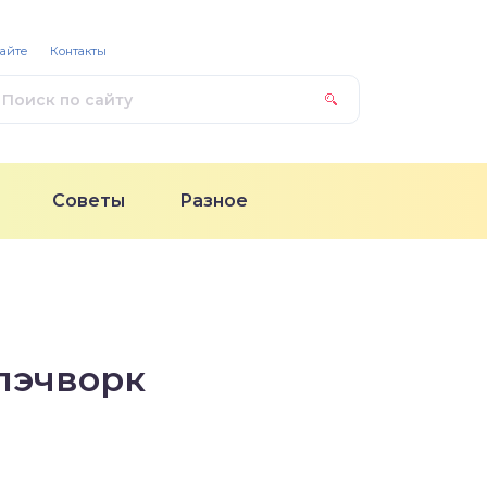
сайте
Контакты
Советы
Разное
пэчворк