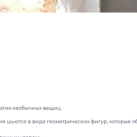
 этих необычных вещиц:
я шьются в виде геометрических фигур, которые о