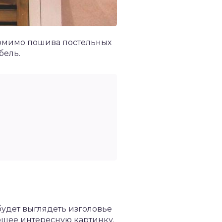
Помимо пошива постельных
бель.
будет выглядеть изголовье
ующее интересную картинку.