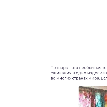
Пэчворк – это необычная т
сшивания в одно изделие н
во многих странах мира. Е