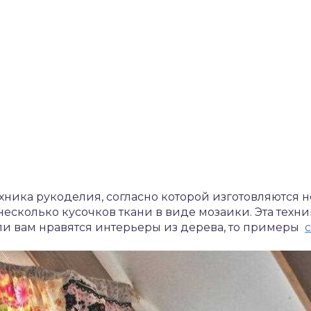
ехника рукоделия, согласно которой изготовляются 
есколько кусочков ткани в виде мозаики. Эта техн
сли вам нравятся интерьеры из дерева, то примеры