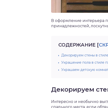
В оформление интерьера п
принадлежностей, лоскутны
СОДЕРЖАНИЕ
[
СК
Декорируем стены в стил
Украшение пола в стиле п
Украшаем детскую комнат
Декорируем сте
Интересно и необычно выгл
спального места, если обтя