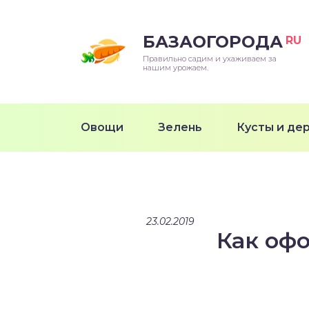
БАЗАОГОРОДА
RU
Правильно садим и ухаживаем за
нашим урожаем.
Овощи
Зелень
Кусты и де
23.02.2019
Как оф