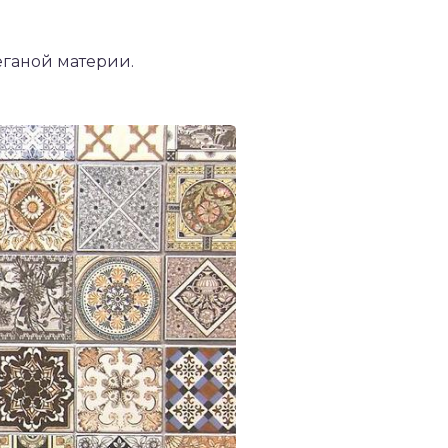
еганой материи.