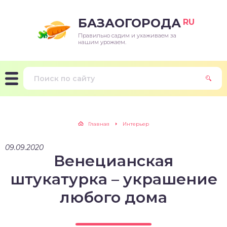
БАЗАОГОРОДА
RU
Правильно садим и ухаживаем за
нашим урожаем.
Главная
Интерьер
09.09.2020
Венецианская
штукатурка – украшение
любого дома