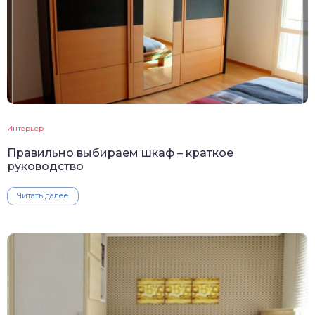
Интерьер
Правильно выбираем шкаф – краткое
руководство
Читать далее