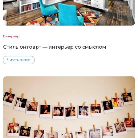
Интерьер
Стиль онтоарт — интерьер со смыслом
Читать далее