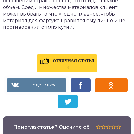
освещении отражают свет, что придает кухне
объем. Среди множества материалов клиент
может выбрать то, что угодно, главное, чтобы
материал для фартука нравился ему лично и не
противоречил стилю кухни.
ОТЛИЧНАЯ СТАТЬЯ
0
Помогла статья? Оцените её