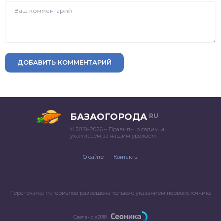
ДОБАВИТЬ КОММЕНТАРИЙ
БАЗАОГОРОДА
RU
© 2018–2026 – Правильно садим и
ухаживаем за нашим урожаем.
О сайте
Контакты
Перепечатка материалов разрешена только с указанием первоисточника
Сделано в 2018