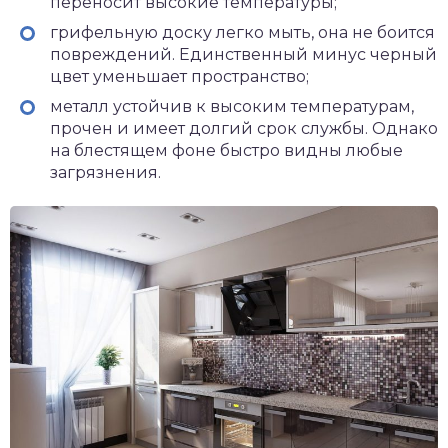
переносит высокие температуры;
грифельную доску легко мыть, она не боится
повреждений. Единственный минус черный
цвет уменьшает пространство;
металл устойчив к высоким температурам,
прочен и имеет долгий срок службы. Однако
на блестящем фоне быстро видны любые
загрязнения.