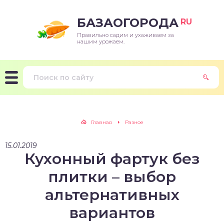
БАЗАОГОРОДА
RU
Правильно садим и ухаживаем за
нашим урожаем.
Главная
Разное
15.01.2019
Кухонный фартук без
плитки – выбор
альтернативных
вариантов